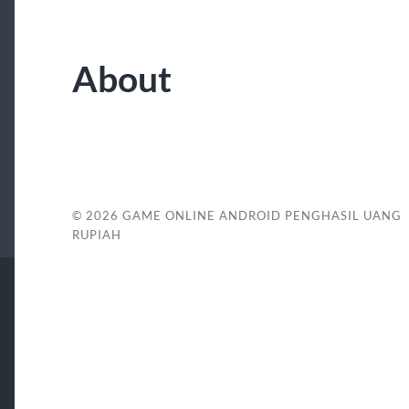
About
© 2026
GAME ONLINE ANDROID PENGHASIL UANG
RUPIAH