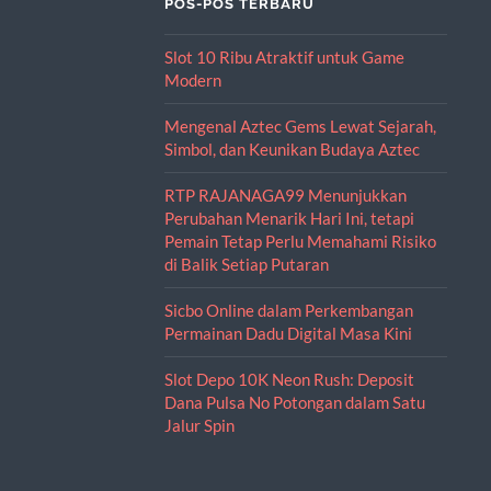
POS-POS TERBARU
Slot 10 Ribu Atraktif untuk Game
Modern
Mengenal Aztec Gems Lewat Sejarah,
Simbol, dan Keunikan Budaya Aztec
RTP RAJANAGA99 Menunjukkan
Perubahan Menarik Hari Ini, tetapi
Pemain Tetap Perlu Memahami Risiko
di Balik Setiap Putaran
Sicbo Online dalam Perkembangan
Permainan Dadu Digital Masa Kini
Slot Depo 10K Neon Rush: Deposit
Dana Pulsa No Potongan dalam Satu
Jalur Spin