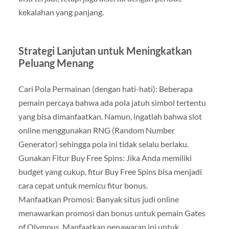
kekalahan yang panjang.
Strategi Lanjutan untuk Meningkatkan
Peluang Menang
Cari Pola Permainan (dengan hati-hati): Beberapa
pemain percaya bahwa ada pola jatuh simbol tertentu
yang bisa dimanfaatkan. Namun, ingatlah bahwa slot
online menggunakan RNG (Random Number
Generator) sehingga pola ini tidak selalu berlaku.
Gunakan Fitur Buy Free Spins: Jika Anda memiliki
budget yang cukup, fitur Buy Free Spins bisa menjadi
cara cepat untuk memicu fitur bonus.
Manfaatkan Promosi: Banyak situs judi online
menawarkan promosi dan bonus untuk pemain Gates
of Olympus. Manfaatkan penawaran ini untuk