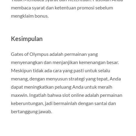
membaca syarat dan ketentuan promosi sebelum
mengklaim bonus.
Kesimpulan
Gates of Olympus adalah permainan yang
menyenangkan dan menjanjikan kemenangan besar.
Meskipun tidak ada cara yang pasti untuk selalu
menang, dengan menyusun strategi yang tepat, Anda
dapat meningkatkan peluang Anda untuk meraih
maxwin. Ingatlah bahwa slot online adalah permainan
keberuntungan, jadi bermainlah dengan santai dan
bertanggung jawab.