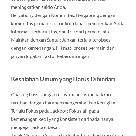
meningkatkan saldo Anda.
Bergabung dengan Komunitas: Bergabung dengan
komunitas pemain slot online dapat memberikan Anda
informasi terbaru, tips, dan trik dari pemain lain.
Mainkan dengan Santai: Jangan terlalu terobsesi
dengan kemenangan. Nikmati proses bermain dan
jangan lupakan faktor keberuntungan.
Kesalahan Umum yang Harus Dihindari
Chasing Loss: Jangan terus-menerus menaikkan
taruhan dengan harapan mengembalikan kerugian.
Terlalu Fokus pada Jackpot: Fokuslah pada
kemenangan kecil yang konsisten daripada hanya
mengejar jackpot besar.
Tidak Membaca Syarat dan Ketentuan: Pastikan Anda