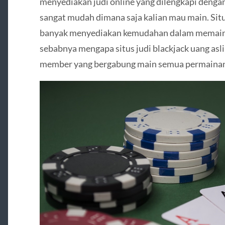
menyediakan judi online yang dilengkapi dengan
sangat mudah dimana saja kalian mau main. Situs
banyak menyediakan kemudahan dalam memainka
sebabnya mengapa situs judi blackjack uang asl
member yang bergabung main semua permainan j