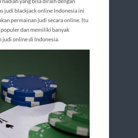
 hadiah yang bisa diraih dengan
 judi blackjack online Indonesia ini
n permainan judi secara online. Itu
i populer dan memiliki banyak
udi online di Indonesia.