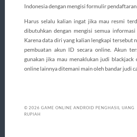
Indonesia dengan mengisi formulir pendaftaran 
Harus selalu kalian ingat jika mau resmi ter
dibutuhkan dengan mengisi semua informasi 
Karena data diri yang kalian lengkapi tersebut
pembuatan akun ID secara online. Akun ter
gunakan jika mau menaklukan judi blackjack 
online lainnya ditemani main oleh bandar judi ca
© 2026
GAME ONLINE ANDROID PENGHASIL UANG
RUPIAH