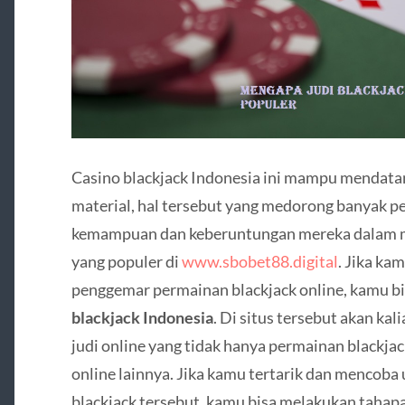
Casino blackjack Indonesia ini mampu mendata
material, hal tersebut yang medorong banyak p
kemampuan dan keberuntungan mereka dalam me
yang populer di
www.sbobet88.digital
. Jika ka
penggemar permainan blackjack online, kamu b
blackjack Indonesia
. Di situs tersebut akan ka
judi online yang tidak hanya permainan blackja
online lainnya. Jika kamu tertarik dan menco
blackjack tersebut, kamu bisa melakukan tahap