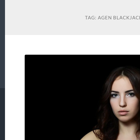
TAG:
AGEN BLACKJAC