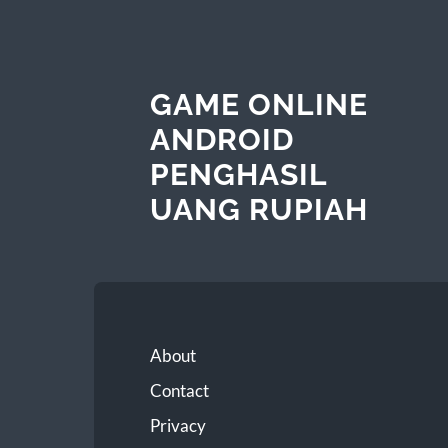
GAME ONLINE
ANDROID
PENGHASIL
UANG RUPIAH
About
Contact
Privacy