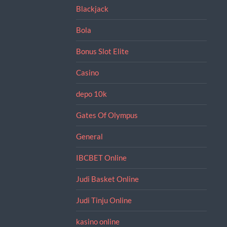
Blackjack
Bola
Bonus Slot Elite
Casino
depo 10k
Gates Of Olympus
General
IBCBET Online
Judi Basket Online
Judi Tinju Online
kasino online