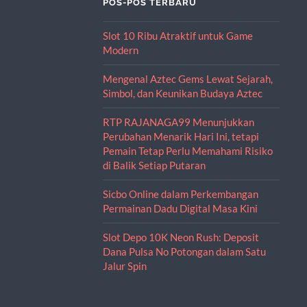
POS-POS TERBARU
Slot 10 Ribu Atraktif untuk Game
Modern
Mengenal Aztec Gems Lewat Sejarah,
Simbol, dan Keunikan Budaya Aztec
RTP RAJANAGA99 Menunjukkan
Perubahan Menarik Hari Ini, tetapi
Pemain Tetap Perlu Memahami Risiko
di Balik Setiap Putaran
Sicbo Online dalam Perkembangan
Permainan Dadu Digital Masa Kini
Slot Depo 10K Neon Rush: Deposit
Dana Pulsa No Potongan dalam Satu
Jalur Spin