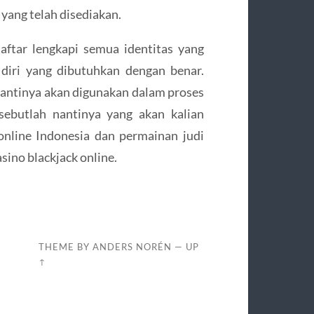
yang telah disediakan.
daftar lengkapi semua identitas yang
diri yang dibutuhkan dengan benar.
 nantinya akan digunakan dalam proses
sebutlah nantinya yang akan kalian
online Indonesia dan permainan judi
sino blackjack online.
THEME BY
ANDERS NORÉN
—
UP
↑