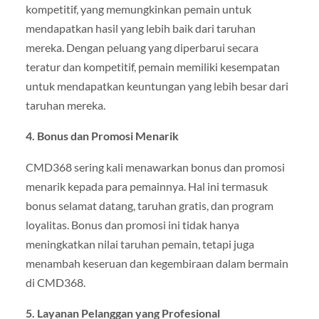
kompetitif, yang memungkinkan pemain untuk
mendapatkan hasil yang lebih baik dari taruhan
mereka. Dengan peluang yang diperbarui secara
teratur dan kompetitif, pemain memiliki kesempatan
untuk mendapatkan keuntungan yang lebih besar dari
taruhan mereka.
4. Bonus dan Promosi Menarik
CMD368 sering kali menawarkan bonus dan promosi
menarik kepada para pemainnya. Hal ini termasuk
bonus selamat datang, taruhan gratis, dan program
loyalitas. Bonus dan promosi ini tidak hanya
meningkatkan nilai taruhan pemain, tetapi juga
menambah keseruan dan kegembiraan dalam bermain
di CMD368.
5. Layanan Pelanggan yang Profesional