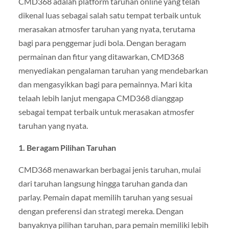
CMD368 adalah platform taruhan online yang telah
dikenal luas sebagai salah satu tempat terbaik untuk
merasakan atmosfer taruhan yang nyata, terutama
bagi para penggemar judi bola. Dengan beragam
permainan dan fitur yang ditawarkan, CMD368
menyediakan pengalaman taruhan yang mendebarkan
dan mengasyikkan bagi para pemainnya. Mari kita
telaah lebih lanjut mengapa CMD368 dianggap
sebagai tempat terbaik untuk merasakan atmosfer
taruhan yang nyata.
1. Beragam Pilihan Taruhan
CMD368 menawarkan berbagai jenis taruhan, mulai
dari taruhan langsung hingga taruhan ganda dan
parlay. Pemain dapat memilih taruhan yang sesuai
dengan preferensi dan strategi mereka. Dengan
banyaknya pilihan taruhan, para pemain memiliki lebih