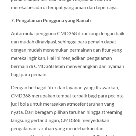
mereka berada di tempat yang aman dan tepercaya.
7. Pengalaman Pengguna yang Ramah
Antarmuka pengguna CMD368 dirancang dengan baik
dan mudah dinavigasi, sehingga para pemain dapat
dengan mudah menemukan permainan dan fitur yang
mereka inginkan. Hal ini menjadikan pengalaman
bermain di CMD368 lebih menyenangkan dan nyaman
bagi para pemain.
Dengan berbagai fitur dan layanan yang ditawarkan,
CMD368 merupakan tempat terbaik bagi para pecinta
judi bola untuk merasakan atmosfer taruhan yang
nyata. Dari beragam pilihan taruhan hingga streaming
langsung pertandingan, CMD368 menyediakan
pengalaman taruhan yang mendebarkan dan