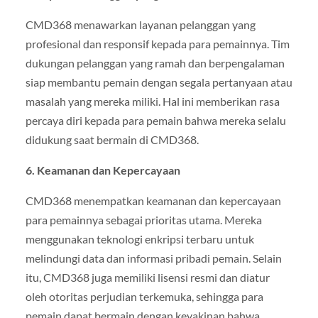
CMD368 menawarkan layanan pelanggan yang
profesional dan responsif kepada para pemainnya. Tim
dukungan pelanggan yang ramah dan berpengalaman
siap membantu pemain dengan segala pertanyaan atau
masalah yang mereka miliki. Hal ini memberikan rasa
percaya diri kepada para pemain bahwa mereka selalu
didukung saat bermain di CMD368.
6. Keamanan dan Kepercayaan
CMD368 menempatkan keamanan dan kepercayaan
para pemainnya sebagai prioritas utama. Mereka
menggunakan teknologi enkripsi terbaru untuk
melindungi data dan informasi pribadi pemain. Selain
itu, CMD368 juga memiliki lisensi resmi dan diatur
oleh otoritas perjudian terkemuka, sehingga para
pemain dapat bermain dengan keyakinan bahwa