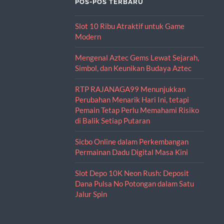
POS-POS TERBARU
Slot 10 Ribu Atraktif untuk Game
Modern
Mengenal Aztec Gems Lewat Sejarah,
Simbol, dan Keunikan Budaya Aztec
RTP RAJANAGA99 Menunjukkan
Perubahan Menarik Hari Ini, tetapi
Pemain Tetap Perlu Memahami Risiko
di Balik Setiap Putaran
Sicbo Online dalam Perkembangan
Permainan Dadu Digital Masa Kini
Slot Depo 10K Neon Rush: Deposit
Dana Pulsa No Potongan dalam Satu
Jalur Spin