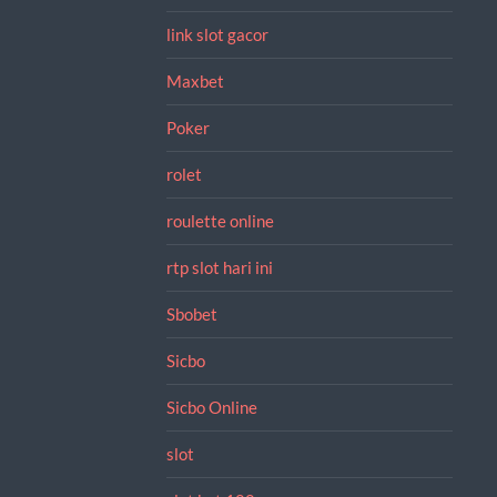
link slot gacor
Maxbet
Poker
rolet
roulette online
rtp slot hari ini
Sbobet
Sicbo
Sicbo Online
slot