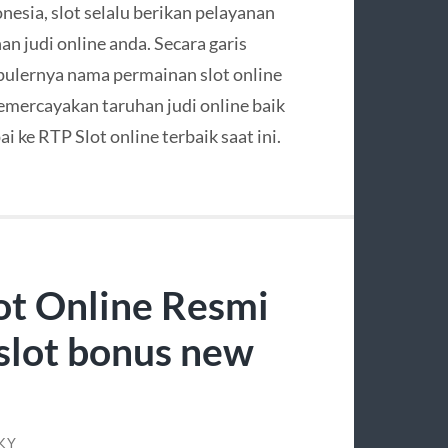
nesia, slot selalu berikan pelayanan
n judi online anda. Secara garis
opulernya nama permainan slot online
emercayakan taruhan judi online baik
ai ke RTP Slot online terbaik saat ini.
lot Online Resmi
slot bonus new
KY