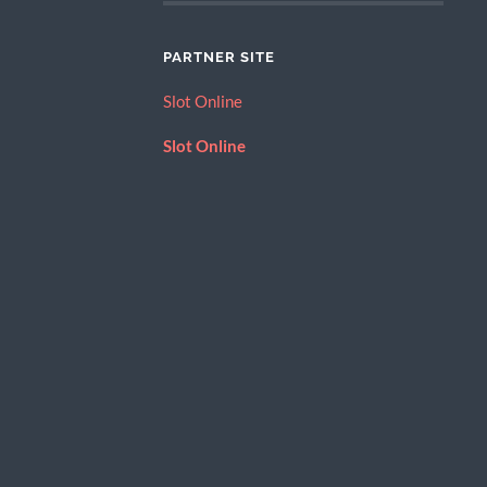
PARTNER SITE
Slot Online
Slot Online