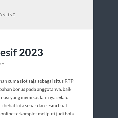
 ONLINE
resif 2023
KY
an cuma slot saja sebagai situs RTP
bahan bonus pada anggotanya, baik
omosi yang memikat lain nya selalu
ni hebat kita sebar dan resmi buat
 online terkomplet meliputi judi bola