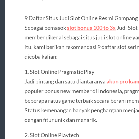
9 Daftar Situs Judi Slot Online Resmi Gampan
Sebagai pemasok
slot bonus 100 to 3x
Judi Slot
member dikenal sebagai situs judi slot online y
itu, kami berikan rekomendasi 9 daftar slot ser
dicoba kalian:
1. Slot Online Pragmatic Play
Jadi bintang dan satu diantaranya
akun pro kam
populer bonus new member di Indonesia, pragma
beberapa ratus game terbaik secara berani memb
Status kemenangan banyak penghargaan menjadi
dengan fitur unik dan menarik.
2. Slot Online Playtech