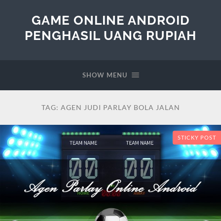
GAME ONLINE ANDROID
PENGHASIL UANG RUPIAH
SHOW MENU
TAG:
AGEN JUDI PARLAY BOLA JALAN
STICKY POST