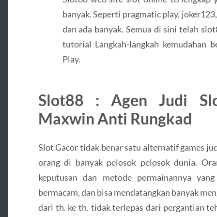
banyak. Seperti pragmatic play, joker12
dan ada banyak. Semua di sini telah slot
tutorial Langkah-langkah kemudahan b
Play.
Slot88 : Agen Judi S
Maxwin Anti Rungkad
Slot Gacor tidak benar satu alternatif games j
orang di banyak pelosok pelosok dunia. Or
keputusan dan metode permainannya yang 
bermacam, dan bisa mendatangkan banyak meng
dari th. ke th. tidak terlepas dari pergantian t