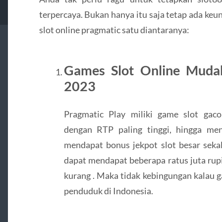
terpercaya. Bukan hanya itu saja tetap ada keu
slot online pragmatic satu diantaranya:
Games Slot Online Muda
2023
Pragmatic Play miliki game slot ga
dengan RTP paling tinggi, hingga m
mendapat bonus jekpot slot besar sek
dapat mendapat beberapa ratus juta ru
kurang . Maka tidak kebingungan kalau ga
penduduk di Indonesia.