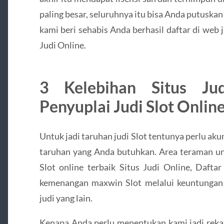
paling besar, seluruhnya itu bisa Anda putuska
kami beri sehabis Anda berhasil daftar di web j
Judi Online.
3 Kelebihan Situs Ju
Penyuplai Judi Slot Onlin
Untuk jadi taruhan judi Slot tentunya perlu a
taruhan yang Anda butuhkan. Area teraman un
Slot online terbaik Situs Judi Online, Daft
kemenangan maxwin Slot melalui keuntungan 
judi yang lain.
Kenapa Anda perlu menentukan kami jadi rek