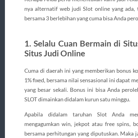
nya alternatif web judi Slot online yang ada,
bersama 3 berlebihan yang cuma bisa Anda perol
1. Selalu Cuan Bermain di Situ
Situs Judi Online
Cuma di daerah ini yang memberikan bonus kom
1% fixed, bersama nilai sensasional ini dapat
yang besar sekali. Bonus ini bisa Anda perol
SLOT dimainkan didalam kurun satu minggu.
Apabila didalam taruhan Slot Anda me
mengagumkan win, jekpot atau free spins, bo
bersama perhitungan yang diputuskan. Maka 