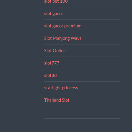
slot bet 100
slot gacor
slot gacor premium
Slot Mahjong Ways
Slot Online
slot777
slot88
starlight princess
Thailand Slot