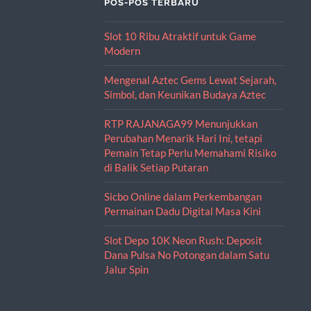
POS-POS TERBARU
Slot 10 Ribu Atraktif untuk Game
Modern
Mengenal Aztec Gems Lewat Sejarah,
Simbol, dan Keunikan Budaya Aztec
RTP RAJANAGA99 Menunjukkan
Perubahan Menarik Hari Ini, tetapi
Pemain Tetap Perlu Memahami Risiko
di Balik Setiap Putaran
Sicbo Online dalam Perkembangan
Permainan Dadu Digital Masa Kini
Slot Depo 10K Neon Rush: Deposit
Dana Pulsa No Potongan dalam Satu
Jalur Spin