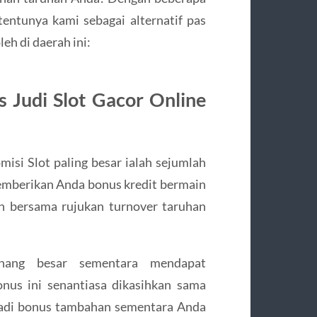
 tentunya kami sebagai alternatif pas
eh di daerah ini:
s Judi Slot Gacor Online
isi Slot paling besar ialah sejumlah
 memberikan Anda bonus kredit bermain
eh bersama rujukan turnover taruhan
nang besar sementara mendapat
nus ini senantiasa dikasihkan sama
jadi bonus tambahan sementara Anda