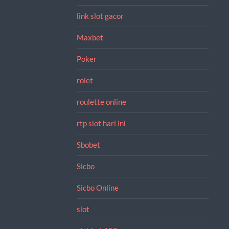
link slot gacor
Maxbet
Poker
rolet
roulette online
rtp slot hari ini
Sbobet
Sicbo
Sicbo Online
slot