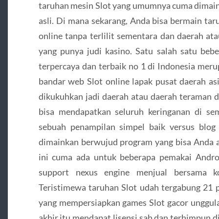
taruhan mesin Slot yang umumnya cuma dimaink
asli. Di mana sekarang, Anda bisa bermain tar
online tanpa terlilit sementara dan daerah at
yang punya judi kasino. Satu salah satu bebe
terpercaya dan terbaik no 1 di Indonesia meru
bandar web Slot online lapak pusat daerah as
dikukuhkan jadi daerah atau daerah teraman d
bisa mendapatkan seluruh keringanan di se
sebuah penampilan simpel baik versus blog
dimainkan berwujud program yang bisa Anda a
ini cuma ada untuk beberapa pemakai Androi
support nexus engine menjual bersama ko
Teristimewa taruhan Slot udah tergabung 21 pa
yang mempersiapkan games Slot gacor unggula
akhir itu mendapat lisensi sah dan terhimpun d