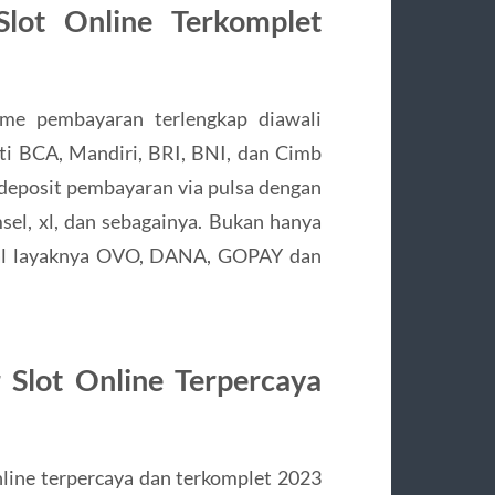
Slot Online Terkomplet
me pembayaran terlengkap diawali
rti BCA, Mandiri, BRI, BNI, dan Cimb
 deposit pembayaran via pulsa dengan
sel, xl, dan sebagainya. Bukan hanya
tual layaknya OVO, DANA, GOPAY dan
Slot Online Terpercaya
online terpercaya dan terkomplet 2023