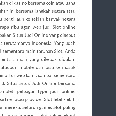
an di kasino bersama coin atau uang
uhan ini bersama langkah segera atau
au pergi jauh ke sekian banyak negara
rapa ribu agen web judi Slot online
pakan Situs Judi Online yang disebut
ia terutamanya Indonesia, Yang udah
i sementara main taruhan Slot. Anda
mentara main yang dikepak didalam
 ataupun mobile dan bisa termasuk
mbil di web kami, sampai sementara
d. Situs Situs Judi Online bersama
mplet pelbagai type judi online.
rtner atau provider Slot lebih-lebih
n mereka. Seluruh games Slot paling
idalam komune judi Slot online jekpot