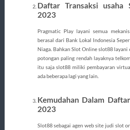
Daftar Transaksi usaha 
2023
Pragmatic Play layani semua mekanis
berasal dari Bank Lokal Indonesia Sepe
Niaga. Bahkan Slot Online slot88 layani
potongan paling rendah layaknya telkom
itu saja slot88 miliki pembayaran vir
ada beberapa lagi yang lain.
Kemudahan Dalam Daftar 
2023
Slot88 sebagai agen web site judi slot 