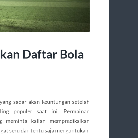
kan Daftar Bola
 yang sadar akan keuntungan setelah
ling populer saat ini. Permainan
g meminta kalian memprediksikan
gat seru dan tentu saja menguntukan.