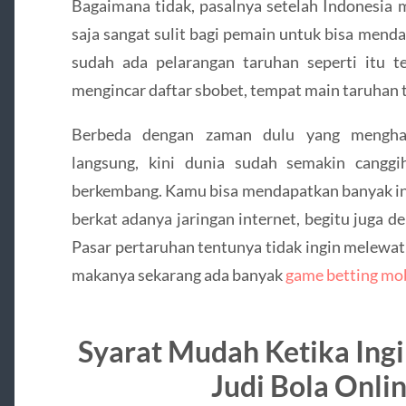
Bagaimana tidak, pasalnya setelah Indonesia
saja sangat sulit bagi pemain untuk bisa men
sudah ada pelarangan taruhan seperti itu 
mengincar daftar sbobet, tempat main taruhan 
Berbeda dengan zaman dulu yang menghar
langsung, kini dunia sudah semakin cangg
berkembang. Kamu bisa mendapatkan banyak in
berkat adanya jaringan internet, begitu juga d
Pasar pertaruhan tentunya tidak ingin melewat
makanya sekarang ada banyak
game betting mo
Syarat Mudah Ketika Ing
Judi Bola Onli