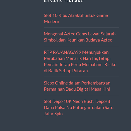
POS-POS TERBARU
Slot 10 Ribu Atraktif untuk Game
Modern
Mengenal Aztec Gems Lewat Sejarah,
Simbol, dan Keunikan Budaya Aztec
RTP RAJANAGA99 Menunjukkan
Perubahan Menarik Hari Ini, tetapi
Pemain Tetap Perlu Memahami Risiko
di Balik Setiap Putaran
Sicbo Online dalam Perkembangan
Permainan Dadu Digital Masa Kini
Slot Depo 10K Neon Rush: Deposit
Dana Pulsa No Potongan dalam Satu
Jalur Spin