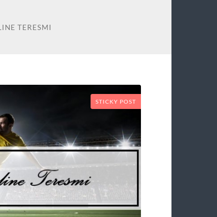
LINE TERESMI
STICKY POST