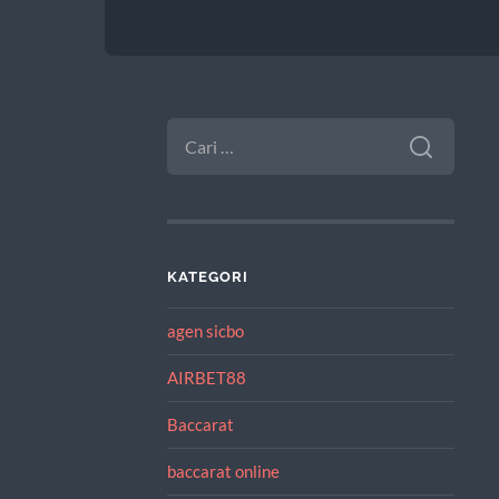
CARI
UNTUK:
KATEGORI
agen sicbo
AIRBET88
Baccarat
baccarat online