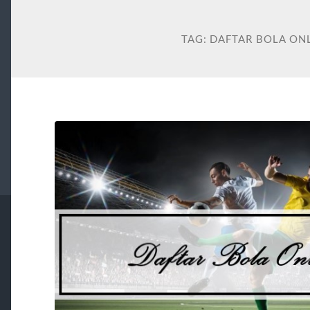
TAG:
DAFTAR BOLA ON