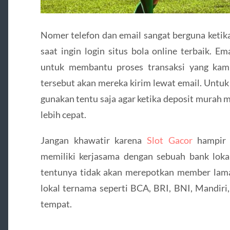
Nomer telefon dan email sangat berguna ketik
saat ingin login situs bola online terbaik. Em
untuk membantu proses transaksi yang kamu
tersebut akan mereka kirim lewat email. Untuk
gunakan tentu saja agar ketika deposit murah
lebih cepat.
Jangan khawatir karena
Slot Gacor
hampir s
memiliki kerjasama dengan sebuah bank lokal
tentunya tidak akan merepotkan member la
lokal ternama seperti BCA, BRI, BNI, Mandiri
tempat.