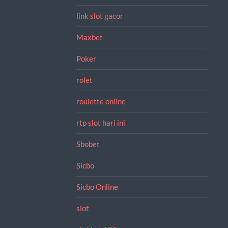
link slot gacor
Maxbet
Poker
rolet
roulette online
rtp slot hari ini
Sbobet
Sicbo
Sicbo Online
slot