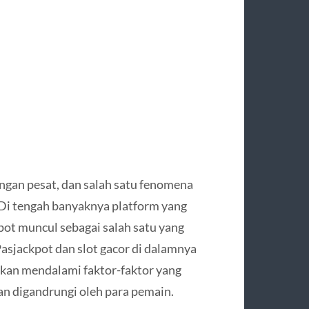
ngan pesat, dan salah satu fenomena
 Di tengah banyaknya platform yang
ot muncul sebagai salah satu yang
asjackpot dan slot gacor di dalamnya
a akan mendalami faktor-faktor yang
dan digandrungi oleh para pemain.