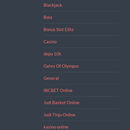
Blackjack
Bola
Bonus Slot Elite
Casino
depo 10k
Gates Of Olympus
General
IBCBET Online
Judi Basket Online
Judi Tinju Online
kasino online