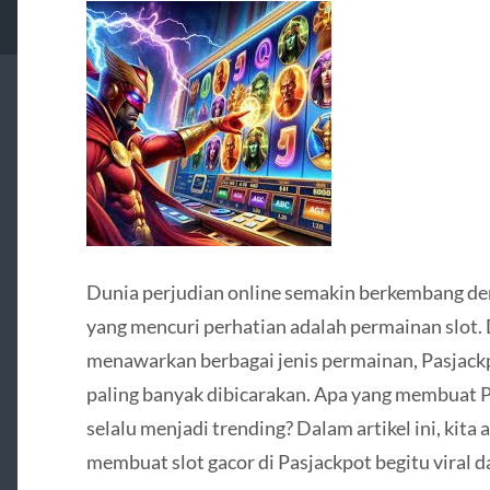
Dunia perjudian online semakin berkembang de
yang mencuri perhatian adalah permainan slot.
menawarkan berbagai jenis permainan, Pasjackp
paling banyak dibicarakan. Apa yang membuat P
selalu menjadi trending? Dalam artikel ini, kit
membuat slot gacor di Pasjackpot begitu viral 