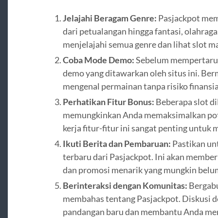
Jelajahi Beragam Genre:
Pasjackpot memi
dari petualangan hingga fantasi, olahraga
menjelajahi semua genre dan lihat slot m
Coba Mode Demo:
Sebelum mempertaruh
demo yang ditawarkan oleh situs ini. Be
mengenal permainan tanpa risiko finansia
Perhatikan Fitur Bonus:
Beberapa slot di
memungkinkan Anda memaksimalkan pot
kerja fitur-fitur ini sangat penting untuk 
Ikuti Berita dan Pembaruan:
Pastikan un
terbaru dari Pasjackpot. Ini akan member
dan promosi menarik yang mungkin belum
Berinteraksi dengan Komunitas:
Bergabu
membahas tentang Pasjackpot. Diskusi d
pandangan baru dan membantu Anda men