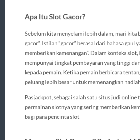
Apa Itu Slot Gacor?
Sebelum kita menyelami lebih dalam, mari kita 
gacor”. Istilah “gacor” berasal dari bahasa gaul 
memberikan kemenangan”. Dalam konteks slot, i
mempunyai tingkat pembayaran yang tinggi dan 
kepada pemain. Ketika pemain berbicara tentan
peluang lebih besar untuk memenangkan hadiah
Pasjackpot, sebagai salah satu situs judi online
permainan slotnya yang sering memberikan ke
bagi para pencinta slot.