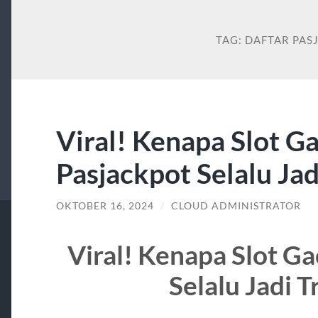
TAG:
DAFTAR PAS
Viral! Kenapa Slot Ga
Pasjackpot Selalu Jad
OKTOBER 16, 2024
/
CLOUD ADMINISTRATOR
Viral! Kenapa Slot Ga
Selalu Jadi 