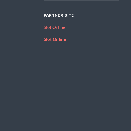
PARTNER SITE
Slot Online
Slot Online