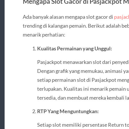
Mengapa Slot Gacor di Pasjackpot Me
Ada banyak alasan mengapa slot gacor di
pasjac
trending di kalangan pemain. Berikut adalah b
menarik perhatian:
Kualitas Permainan yang Unggul:
Pasjackpot menawarkan slot dari penyedia
Dengan grafik yang memukau, animasi yan
setiap permainan slot di Pasjackpot men
terlupakan. Kualitas ini menarik pemain
tersedia, dan membuat mereka kembali la
RTP Yang Menguntungkan:
Setiap slot memiliki persentase Return 