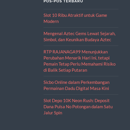
POS-POS TERBARU
Slot 10 Ribu Atraktif untuk Game
Modern
Mengenal Aztec Gems Lewat Sejarah,
Simbol, dan Keunikan Budaya Aztec
RTP RAJANAGA99 Menunjukkan
Perubahan Menarik Hari Ini, tetapi
Pemain Tetap Perlu Memahami Risiko
di Balik Setiap Putaran
Sicbo Online dalam Perkembangan
Permainan Dadu Digital Masa Kini
Slot Depo 10K Neon Rush: Deposit
Dana Pulsa No Potongan dalam Satu
Jalur Spin