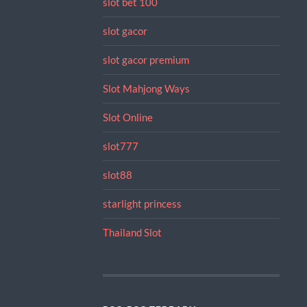
slot bet 100
slot gacor
slot gacor premium
Slot Mahjong Ways
Slot Online
slot777
slot88
starlight princess
Thailand Slot