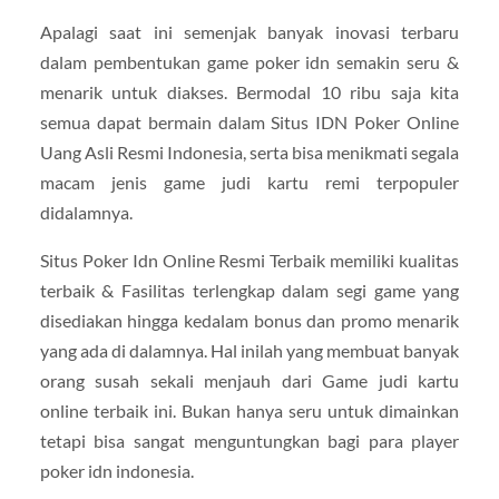
Apalagi saat ini semenjak banyak inovasi terbaru
dalam pembentukan game poker idn semakin seru &
menarik untuk diakses. Bermodal 10 ribu saja kita
semua dapat bermain dalam Situs IDN Poker Online
Uang Asli Resmi Indonesia, serta bisa menikmati segala
macam jenis game judi kartu remi terpopuler
didalamnya.
Situs Poker Idn Online Resmi Terbaik memiliki kualitas
terbaik & Fasilitas terlengkap dalam segi game yang
disediakan hingga kedalam bonus dan promo menarik
yang ada di dalamnya. Hal inilah yang membuat banyak
orang susah sekali menjauh dari Game judi kartu
online terbaik ini. Bukan hanya seru untuk dimainkan
tetapi bisa sangat menguntungkan bagi para player
poker idn indonesia.