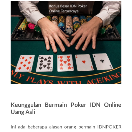
Keunggulan Bermain Poker IDN Online
Uang Asli
Ini ada beberapa alasan orang bermain IDNPOKER