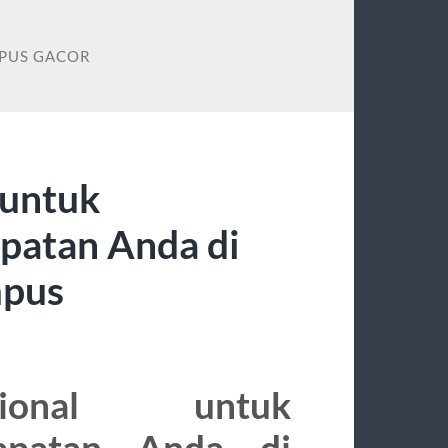
MPUS GACOR
 untuk
patan Anda di
mpus
sional untuk
apatan Anda di