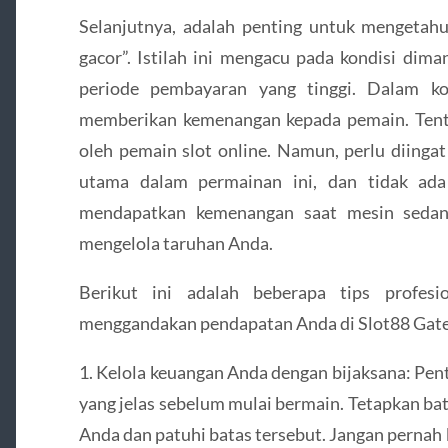
Selanjutnya, adalah penting untuk mengetahu
gacor”. Istilah ini mengacu pada kondisi dim
periode pembayaran yang tinggi. Dalam kon
memberikan kemenangan kepada pemain. Tentu 
oleh pemain slot online. Namun, perlu diinga
utama dalam permainan ini, dan tidak ad
mendapatkan kemenangan saat mesin sedang 
mengelola taruhan Anda.
Berikut ini adalah beberapa tips profe
menggandakan pendapatan Anda di Slot88 Gate
1. Kelola keuangan Anda dengan bijaksana: Pen
yang jelas sebelum mulai bermain. Tetapkan ba
Anda dan patuhi batas tersebut. Jangan pernah