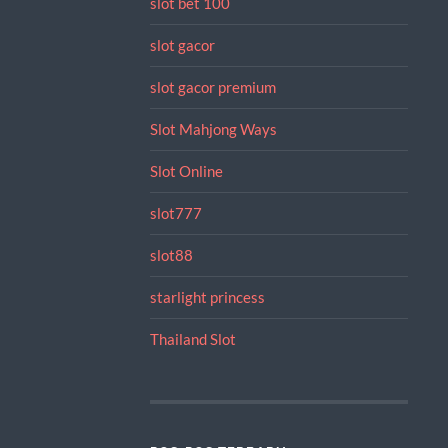
slot bet 100
slot gacor
slot gacor premium
Slot Mahjong Ways
Slot Online
slot777
slot88
starlight princess
Thailand Slot