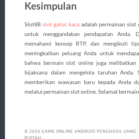
Kesimpulan
Slot88
slot gatot kaca
adalah permainan slot 
untuk menggandakan pendapatan Anda. D
memahami konsep RTP, dan mengikuti tips
meningkatkan peluang Anda untuk mendapa
bahwa bermain slot online juga melibatkan f
bijaksana dalam mengelola taruhan Anda. 
memberikan wawasan baru kepada Anda dal
melalui permainan slot online. Selamat bermai
© 2026
GAME ONLINE ANDROID PENGHASIL UANG
RUPIAH