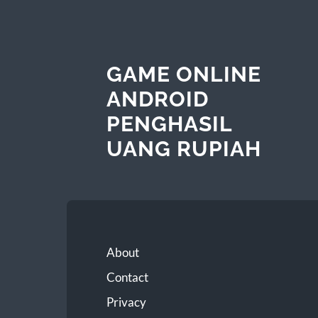
GAME ONLINE
ANDROID
PENGHASIL
UANG RUPIAH
About
Contact
Privacy