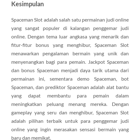
Kesimpulan
Spaceman Slot adalah salah satu permainan judi online
yang sangat populer di kalangan penggemar judi
online. Dengan tema luar angkasa yang menarik dan
fitur-fitur bonus yang menghibur, Spaceman Slot
menawarkan pengalaman bermain yang unik dan
menyenangkan bagi para pemain. Jackpot Spaceman
dan bonus Spaceman menjadi daya tarik utama dari
permainan ini, sementara demo Spaceman, bot
Spaceman, dan prediktor Spaceman adalah alat bantu
yang dapat membantu para pemain dalam
meningkatkan peluang menang mereka. Dengan
gameplay yang seru dan menghibur, Spaceman Slot
adalah pilihan terbaik untuk para penggemar judi
online yang ingin merasakan sensasi bermain yang
baru dan memikat.