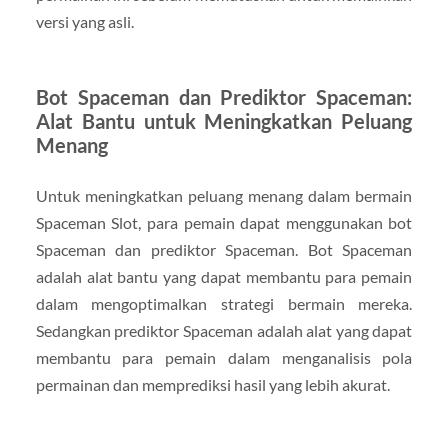
versi yang asli.
Bot Spaceman dan Prediktor Spaceman:
Alat Bantu untuk Meningkatkan Peluang
Menang
Untuk meningkatkan peluang menang dalam bermain
Spaceman Slot, para pemain dapat menggunakan bot
Spaceman dan prediktor Spaceman. Bot Spaceman
adalah alat bantu yang dapat membantu para pemain
dalam mengoptimalkan strategi bermain mereka.
Sedangkan prediktor Spaceman adalah alat yang dapat
membantu para pemain dalam menganalisis pola
permainan dan memprediksi hasil yang lebih akurat.