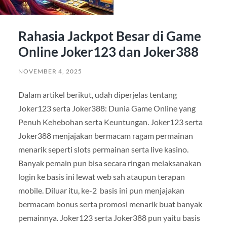
Rahasia Jackpot Besar di Game
Online Joker123 dan Joker388
NOVEMBER 4, 2025
Dalam artikel berikut, udah diperjelas tentang
Joker123 serta Joker388: Dunia Game Online yang
Penuh Kehebohan serta Keuntungan. Joker123 serta
Joker388 menjajakan bermacam ragam permainan
menarik seperti slots permainan serta live kasino.
Banyak pemain pun bisa secara ringan melaksanakan
login ke basis ini lewat web sah ataupun terapan
mobile. Diluar itu, ke-2 basis ini pun menjajakan
bermacam bonus serta promosi menarik buat banyak
pemainnya. Joker123 serta Joker388 pun yaitu basis