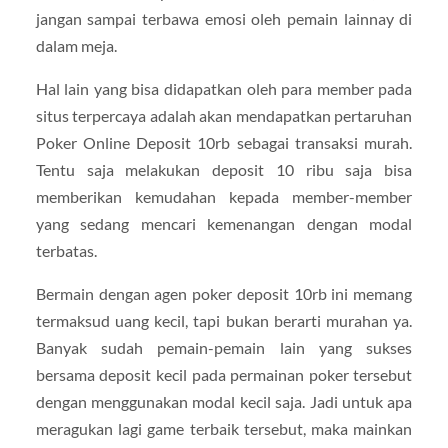
jangan sampai terbawa emosi oleh pemain lainnay di
dalam meja.
Hal lain yang bisa didapatkan oleh para member pada
situs terpercaya adalah akan mendapatkan pertaruhan
Poker Online Deposit 10rb sebagai transaksi murah.
Tentu saja melakukan deposit 10 ribu saja bisa
memberikan kemudahan kepada member-member
yang sedang mencari kemenangan dengan modal
terbatas.
Bermain dengan agen poker deposit 10rb ini memang
termaksud uang kecil, tapi bukan berarti murahan ya.
Banyak sudah pemain-pemain lain yang sukses
bersama deposit kecil pada permainan poker tersebut
dengan menggunakan modal kecil saja. Jadi untuk apa
meragukan lagi game terbaik tersebut, maka mainkan