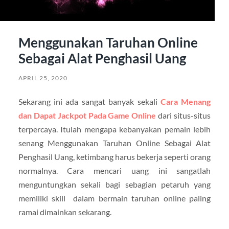
Menggunakan Taruhan Online
Sebagai Alat Penghasil Uang
APRIL 25, 2020
Sekarang ini ada sangat banyak sekali
Cara Menang
dan Dapat Jackpot Pada Game Online
dari situs-situs
terpercaya. Itulah mengapa kebanyakan pemain lebih
senang Menggunakan Taruhan Online Sebagai Alat
Penghasil Uang, ketimbang harus bekerja seperti orang
normalnya. Cara mencari uang ini sangatlah
menguntungkan sekali bagi sebagian petaruh yang
memiliki skill dalam bermain taruhan online paling
ramai dimainkan sekarang.