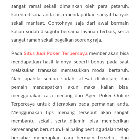
sangat ramai sekali dimainkan oleh para petaruh,
karena disana anda bisa mendapatkan sangat banyak
sekali manfaat. Contohnya saja dari awal bermain
kalian sudah disuguhi bersama layanan terbaik, serta
sangat ramah sekali bagaikan seorang raja.
Pada
Situs Judi Poker Terpercaya
member akan bisa
mendapatkan hasil lainnya seperti bonus pada saat
melakukan transaksi memasukkan modal bertaruh.
Nah, apabila semua sudah selesai dilakukan, dan
pemain mendapatkan akun maka kalian bisa
menggunakan cara menang dari Agen Poker Online
Terpercaya untuk diterapkan pada permainan anda.
Menggunakan tips menang tersebut akan sangat
membantu sekali, serta dijamin bisa memberikan
kemenangan beruntun. Hal paling penting adalah tetap
bersabar menerapkan cara bermain tersebut, dan