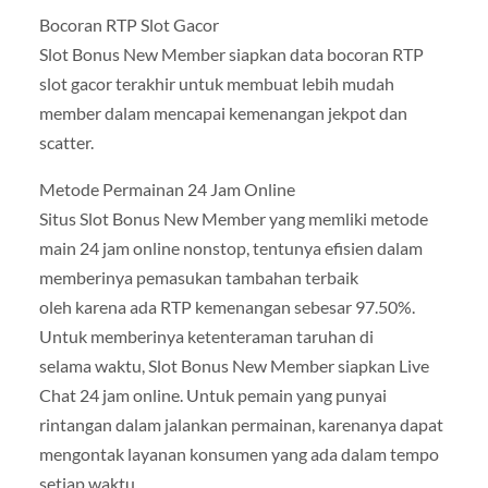
Bocoran RTP Slot Gacor
Slot Bonus New Member siapkan data bocoran RTP
slot gacor terakhir untuk membuat lebih mudah
member dalam mencapai kemenangan jekpot dan
scatter.
Metode Permainan 24 Jam Online
Situs Slot Bonus New Member yang memliki metode
main 24 jam online nonstop, tentunya efisien dalam
memberinya pemasukan tambahan terbaik
oleh karena ada RTP kemenangan sebesar 97.50%.
Untuk memberinya ketenteraman taruhan di
selama waktu, Slot Bonus New Member siapkan Live
Chat 24 jam online. Untuk pemain yang punyai
rintangan dalam jalankan permainan, karenanya dapat
mengontak layanan konsumen yang ada dalam tempo
setiap waktu.