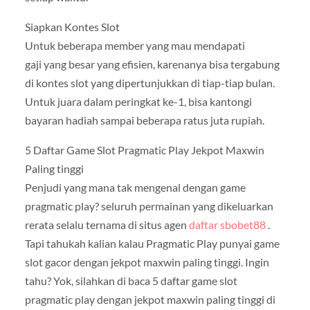
Siapkan Kontes Slot
Untuk beberapa member yang mau mendapati
gaji yang besar yang efisien, karenanya bisa tergabung
di kontes slot yang dipertunjukkan di tiap-tiap bulan.
Untuk juara dalam peringkat ke-1, bisa kantongi
bayaran hadiah sampai beberapa ratus juta rupiah.
5 Daftar Game Slot Pragmatic Play Jekpot Maxwin
Paling tinggi
Penjudi yang mana tak mengenal dengan game
pragmatic play? seluruh permainan yang dikeluarkan
rerata selalu ternama di situs agen
daftar sbobet88
.
Tapi tahukah kalian kalau Pragmatic Play punyai game
slot gacor dengan jekpot maxwin paling tinggi. Ingin
tahu? Yok, silahkan di baca 5 daftar game slot
pragmatic play dengan jekpot maxwin paling tinggi di