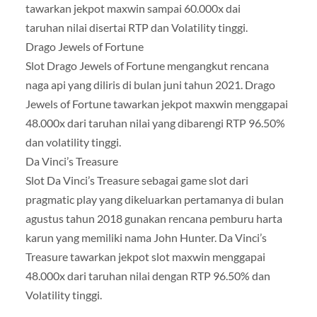
tawarkan jekpot maxwin sampai 60.000x dai
taruhan nilai disertai RTP dan Volatility tinggi.
Drago Jewels of Fortune
Slot Drago Jewels of Fortune mengangkut rencana
naga api yang diliris di bulan juni tahun 2021. Drago
Jewels of Fortune tawarkan jekpot maxwin menggapai
48.000x dari taruhan nilai yang dibarengi RTP 96.50%
dan volatility tinggi.
Da Vinci’s Treasure
Slot Da Vinci’s Treasure sebagai game slot dari
pragmatic play yang dikeluarkan pertamanya di bulan
agustus tahun 2018 gunakan rencana pemburu harta
karun yang memiliki nama John Hunter. Da Vinci’s
Treasure tawarkan jekpot slot maxwin menggapai
48.000x dari taruhan nilai dengan RTP 96.50% dan
Volatility tinggi.