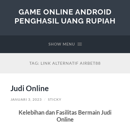
GAME ONLINE ANDROID
PENGHASIL UANG RUPIAH
SHOW MENU
TAG:
LINK ALTERNATIF AIRBET88
Judi Online
JANUARI 3, 2023
/
STICKY
Kelebihan dan Fasilitas Bermain Judi
Online