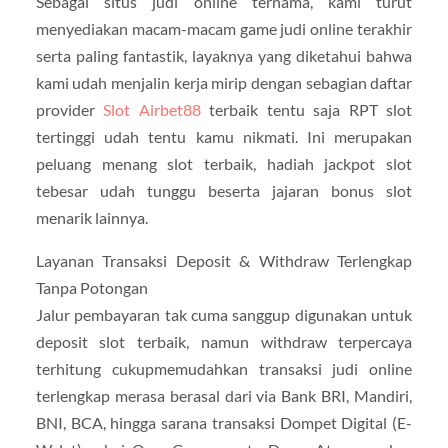
Sebagai situs judi online ternama, kami turut
menyediakan macam-macam game judi online terakhir
serta paling fantastik, layaknya yang diketahui bahwa
kami udah menjalin kerja mirip dengan sebagian daftar
provider
Slot Airbet88
terbaik tentu saja RPT slot
tertinggi udah tentu kamu nikmati. Ini merupakan
peluang menang slot terbaik, hadiah jackpot slot
tebesar udah tunggu beserta jajaran bonus slot
menarik lainnya.
Layanan Transaksi Deposit & Withdraw Terlengkap
Tanpa Potongan
Jalur pembayaran tak cuma sanggup digunakan untuk
deposit slot terbaik, namun withdraw terpercaya
terhitung cukupmemudahkan transaksi judi online
terlengkap merasa berasal dari via Bank BRI, Mandiri,
BNI, BCA, hingga sarana transaksi Dompet Digital (E-