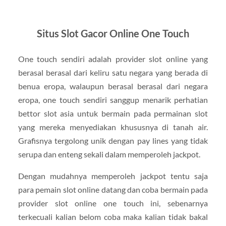
Situs Slot Gacor Online One Touch
One touch sendiri adalah provider slot online yang
berasal berasal dari keliru satu negara yang berada di
benua eropa, walaupun berasal berasal dari negara
eropa, one touch sendiri sanggup menarik perhatian
bettor slot asia untuk bermain pada permainan slot
yang mereka menyediakan khususnya di tanah air.
Grafisnya tergolong unik dengan pay lines yang tidak
serupa dan enteng sekali dalam memperoleh jackpot.
Dengan mudahnya memperoleh jackpot tentu saja
para pemain slot online datang dan coba bermain pada
provider slot online one touch ini, sebenarnya
terkecuali kalian belom coba maka kalian tidak bakal