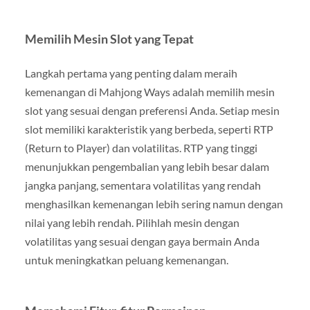
Memilih Mesin Slot yang Tepat
Langkah pertama yang penting dalam meraih
kemenangan di Mahjong Ways adalah memilih mesin
slot yang sesuai dengan preferensi Anda. Setiap mesin
slot memiliki karakteristik yang berbeda, seperti RTP
(Return to Player) dan volatilitas. RTP yang tinggi
menunjukkan pengembalian yang lebih besar dalam
jangka panjang, sementara volatilitas yang rendah
menghasilkan kemenangan lebih sering namun dengan
nilai yang lebih rendah. Pilihlah mesin dengan
volatilitas yang sesuai dengan gaya bermain Anda
untuk meningkatkan peluang kemenangan.