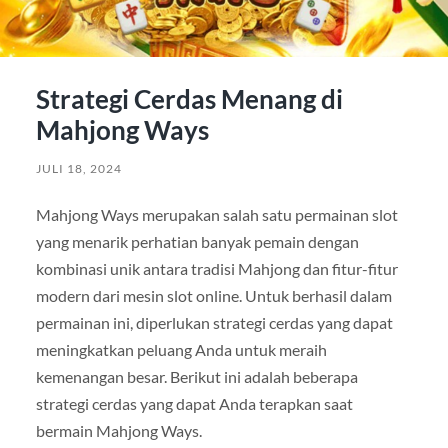
Strategi Cerdas Menang di
Mahjong Ways
JULI 18, 2024
Mahjong Ways merupakan salah satu permainan slot
yang menarik perhatian banyak pemain dengan
kombinasi unik antara tradisi Mahjong dan fitur-fitur
modern dari mesin slot online. Untuk berhasil dalam
permainan ini, diperlukan strategi cerdas yang dapat
meningkatkan peluang Anda untuk meraih
kemenangan besar. Berikut ini adalah beberapa
strategi cerdas yang dapat Anda terapkan saat
bermain Mahjong Ways.