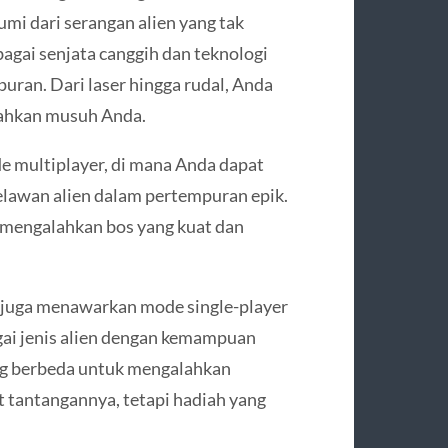
mi dari serangan alien yang tak
agai senjata canggih dan teknologi
ran. Dari laser hingga rudal, Anda
ahkan musuh Anda.
ode multiplayer, di mana Anda dapat
awan alien dalam pertempuran epik.
mengalahkan bos yang kuat dan
n juga menawarkan mode single-player
ai jenis alien dengan kemampuan
ang berbeda untuk mengalahkan
t tantangannya, tetapi hadiah yang