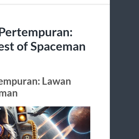
 Pertempuran:
est of Spaceman
tempuran: Lawan
eman