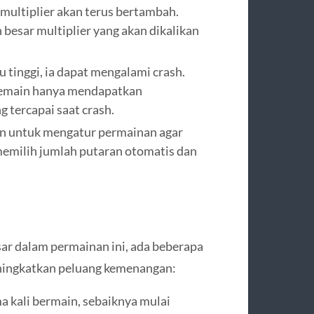
 multiplier akan terus bertambah.
 besar multiplier yang akan dikalikan
u tinggi, ia dapat mengalami crash.
n pemain hanya mendapatkan
 tercapai saat crash.
n untuk mengatur permainan agar
memilih jumlah putaran otomatis dan
r dalam permainan ini, ada beberapa
ningkatkan peluang kemenangan:
a kali bermain, sebaiknya mulai