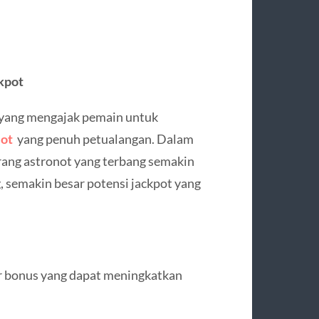
kpot
 yang mengajak pemain untuk
lot
yang penuh petualangan. Dalam
rang astronot yang terbang semakin
g, semakin besar potensi jackpot yang
ur bonus yang dapat meningkatkan