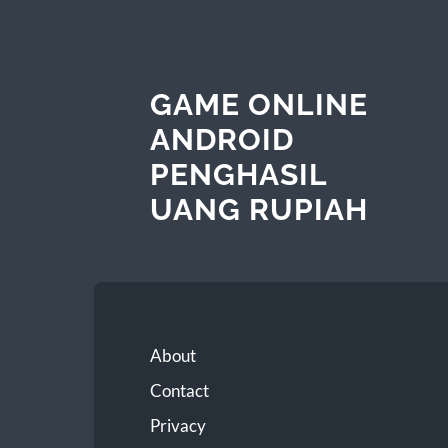
GAME ONLINE
ANDROID
PENGHASIL
UANG RUPIAH
About
Contact
Privacy