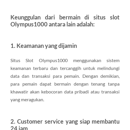
Keunggulan dari bermain di situs slot
Olympus1000 antara lain adalah:
1. Keamanan yang dijamin
Situs Slot Olympus1000 menggunakan sistem
keamanan terbaru dan tercanggih untuk melindungi
data dan transaksi para pemain. Dengan demikian,
para pemain dapat bermain dengan tenang tanpa
khawatir akan kebocoran data pribadi atau transaksi
yang meragukan.
2. Customer service yang siap membantu
24 jam