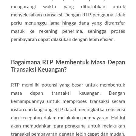
mengurangi waktu yang dibutuhkan untuk
menyelesaikan transaksi. Dengan RTP, pengguna tidak
perlu menunggu lama hingga dana yang ditransfer
masuk ke rekening penerima, sehingga proses
pembayaran dapat dilakukan dengan lebih efisien.
Bagaimana RTP Membentuk Masa Depan
Transaksi Keuangan?
RTP memiliki potensi yang besar untuk membentuk
masa depan transaksi keuangan. Dengan
kemampuannya untuk memproses transaksi secara
instan dan langsung, RTP dapat meningkatkan efisiensi
dan kecepatan dalam melakukan pembayaran. Hal ini
akan memudahkan para pengguna untuk melakukan
transaksi pembayaran dengan lebih cepat dan mudah,