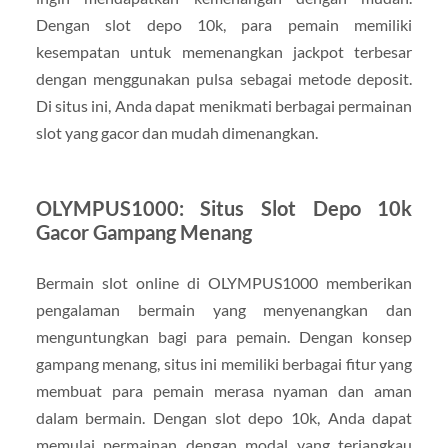
Dengan slot depo 10k, para pemain memiliki
kesempatan untuk memenangkan jackpot terbesar
dengan menggunakan pulsa sebagai metode deposit.
Di situs ini, Anda dapat menikmati berbagai permainan
slot yang gacor dan mudah dimenangkan.
OLYMPUS1000: Situs Slot Depo 10k
Gacor Gampang Menang
Bermain slot online di OLYMPUS1000 memberikan
pengalaman bermain yang menyenangkan dan
menguntungkan bagi para pemain. Dengan konsep
gampang menang, situs ini memiliki berbagai fitur yang
membuat para pemain merasa nyaman dan aman
dalam bermain. Dengan slot depo 10k, Anda dapat
memulai permainan dengan modal yang terjangkau