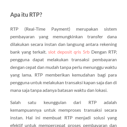
Apa itu RTP?
RTP (Real-Time Payment) merupakan sistem
pembayaran yang memungkinkan transfer dana
dilakukan secara instan dan langsung antara rekening
bank yang terkait.
slot deposit qris 5rb
Dengan RTP,
pengguna dapat melakukan transaksi pembayaran
dengan cepat dan mudah tanpa perlu menunggu waktu
yang lama. RTP memberikan kemudahan bagi para
pengguna untuk melakukan transaksi kapan saja dan di
mana saja tanpa adanya batasan waktu dan lokasi.
Salah satu keunggulan dari RTP adalah
kemampuannya untuk memproses transaksi secara
instan. Hal ini membuat RTP menjadi solusi yang
efektif untuk mempercepat proses pembayaran dan