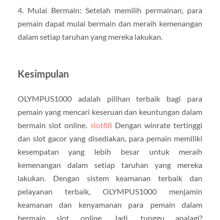
4. Mulai Bermain: Setelah memilih permainan, para
pemain dapat mulai bermain dan meraih kemenangan
dalam setiap taruhan yang mereka lakukan.
Kesimpulan
OLYMPUS1000 adalah pilihan terbaik bagi para
pemain yang mencari keseruan dan keuntungan dalam
bermain slot online.
slot88
Dengan winrate tertinggi
dan slot gacor yang disediakan, para pemain memiliki
kesempatan yang lebih besar untuk meraih
kemenangan dalam setiap taruhan yang mereka
lakukan. Dengan sistem keamanan terbaik dan
pelayanan terbaik, OLYMPUS1000 menjamin
keamanan dan kenyamanan para pemain dalam
bermain slot online. Jadi, tunggu apalagi?