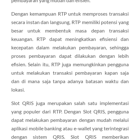
pembayaran yang mudah dan efisien.
Dengan kemampuan RTP untuk memproses transaksi
secara instan dan langsung, RTP memiliki potensi yang
besar untuk membentuk masa depan transaksi
keuangan. RTP dapat meningkatkan efisiensi dan
kecepatan dalam melakukan pembayaran, sehingga
proses pembayaran dapat dilakukan dengan lebih
efisien. Selain itu, RTP juga memungkinkan pengguna
untuk melakukan transaksi pembayaran kapan saja
dan di mana saja tanpa adanya batasan waktu dan
lokasi.
Slot QRIS juga merupakan salah satu implementasi
yang populer dari RTP. Dengan Slot QRIS, pengguna
dapat melakukan pembayaran dengan mudah melalui
aplikasi mobile banking atau e-wallet yang terintegrasi
dengan sistem QRIS. Slot QRIS memberikan