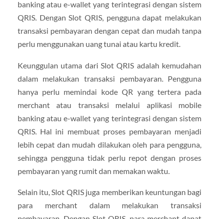
banking atau e-wallet yang terintegrasi dengan sistem
QRIS. Dengan Slot QRIS, pengguna dapat melakukan
transaksi pembayaran dengan cepat dan mudah tanpa
perlu menggunakan uang tunai atau kartu kredit.
Keunggulan utama dari Slot QRIS adalah kemudahan
dalam melakukan transaksi pembayaran. Pengguna
hanya perlu memindai kode QR yang tertera pada
merchant atau transaksi melalui aplikasi mobile
banking atau e-wallet yang terintegrasi dengan sistem
QRIS. Hal ini membuat proses pembayaran menjadi
lebih cepat dan mudah dilakukan oleh para pengguna,
sehingga pengguna tidak perlu repot dengan proses
pembayaran yang rumit dan memakan waktu.
Selain itu, Slot QRIS juga memberikan keuntungan bagi
para merchant dalam melakukan transaksi
pembayaran. Dengan Slot QRIS, para merchant dapat