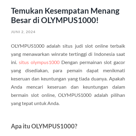
Temukan Kesempatan Menang
Besar di OLYMPUS1000!
JUNI 2, 2024
OLYMPUS1000 adalah situs judi slot online terbaik
yang menawarkan winrate tertinggi di Indonesia saat
ini.
situs olympus1000
Dengan permainan slot gacor
yang disediakan, para pemain dapat menikmati
keseruan dan keuntungan yang tiada duanya. Apakah
Anda mencari keseruan dan keuntungan dalam
bermain slot online, OLYMPUS1000 adalah pilihan
yang tepat untuk Anda.
Apa itu OLYMPUS1000?