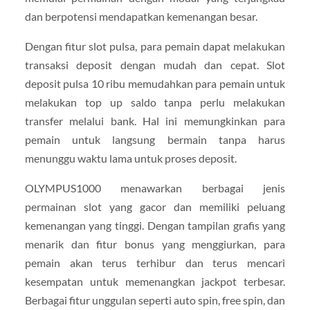
dan berpotensi mendapatkan kemenangan besar.
Dengan fitur slot pulsa, para pemain dapat melakukan
transaksi deposit dengan mudah dan cepat. Slot
deposit pulsa 10 ribu memudahkan para pemain untuk
melakukan top up saldo tanpa perlu melakukan
transfer melalui bank. Hal ini memungkinkan para
pemain untuk langsung bermain tanpa harus
menunggu waktu lama untuk proses deposit.
OLYMPUS1000 menawarkan berbagai jenis
permainan slot yang gacor dan memiliki peluang
kemenangan yang tinggi. Dengan tampilan grafis yang
menarik dan fitur bonus yang menggiurkan, para
pemain akan terus terhibur dan terus mencari
kesempatan untuk memenangkan jackpot terbesar.
Berbagai fitur unggulan seperti auto spin, free spin, dan