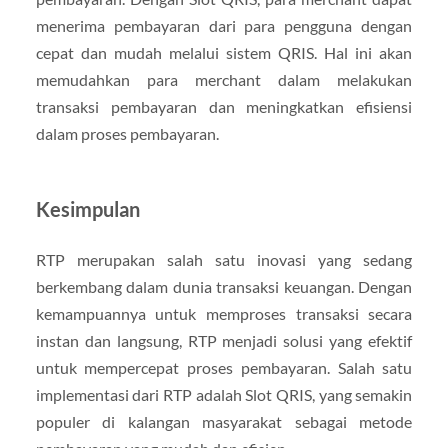
menerima pembayaran dari para pengguna dengan
cepat dan mudah melalui sistem QRIS. Hal ini akan
memudahkan para merchant dalam melakukan
transaksi pembayaran dan meningkatkan efisiensi
dalam proses pembayaran.
Kesimpulan
RTP merupakan salah satu inovasi yang sedang
berkembang dalam dunia transaksi keuangan. Dengan
kemampuannya untuk memproses transaksi secara
instan dan langsung, RTP menjadi solusi yang efektif
untuk mempercepat proses pembayaran. Salah satu
implementasi dari RTP adalah Slot QRIS, yang semakin
populer di kalangan masyarakat sebagai metode