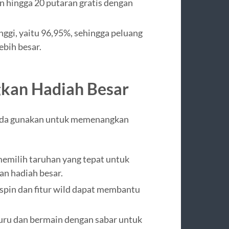
 hingga 20 putaran gratis dengan
nggi, yaitu 96,95%, sehingga peluang
bih besar.
kan Hadiah Besar
 Anda gunakan untuk memenangkan
memilih taruhan yang tepat untuk
n hadiah besar.
 spin dan fitur wild dapat membantu
uru dan bermain dengan sabar untuk