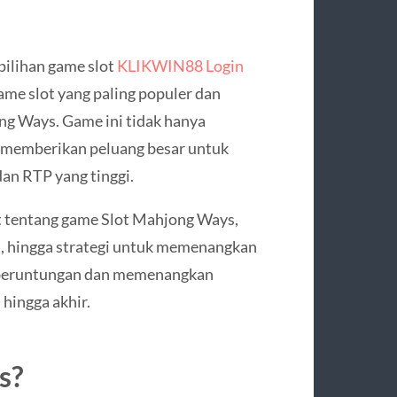
pilihan game slot
KLIKWIN88 Login
me slot yang paling populer dan
ng Ways. Game ini tidak hanya
a memberikan peluang besar untuk
an RTP yang tinggi.
jut tentang game Slot Mahjong Ways,
dia, hingga strategi untuk memenangkan
keberuntungan dan memenangkan
 hingga akhir.
s?