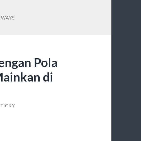
 WAYS
engan Pola
Mainkan di
STICKY