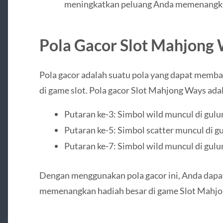
meningkatkan peluang Anda memenangka
Pola Gacor Slot Mahjong
Pola gacor adalah suatu pola yang dapat mem
di game slot. Pola gacor Slot Mahjong Ways adal
Putaran ke-3: Simbol wild muncul di gulu
Putaran ke-5: Simbol scatter muncul di g
Putaran ke-7: Simbol wild muncul di gulu
Dengan menggunakan pola gacor ini, Anda dap
memenangkan hadiah besar di game Slot Mahjo