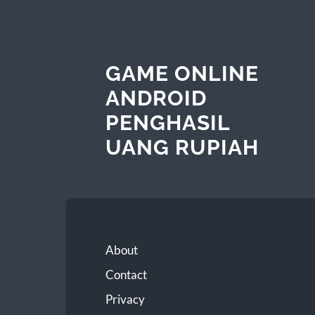
GAME ONLINE
ANDROID
PENGHASIL
UANG RUPIAH
About
Contact
Privacy