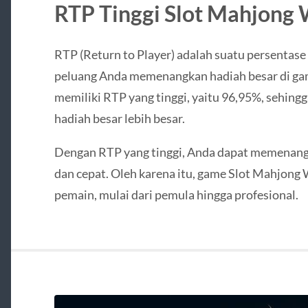
RTP Tinggi Slot Mahjong
RTP (Return to Player) adalah suatu persentas
peluang Anda memenangkan hadiah besar di ga
memiliki RTP yang tinggi, yaitu 96,95%, sehi
hadiah besar lebih besar.
Dengan RTP yang tinggi, Anda dapat memenang
dan cepat. Oleh karena itu, game Slot Mahjong 
pemain, mulai dari pemula hingga profesional.