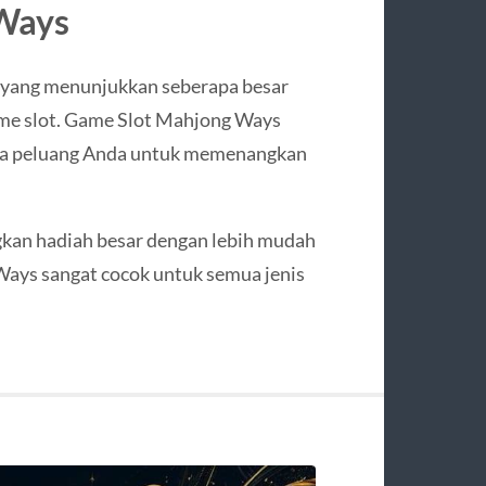
 Ways
e yang menunjukkan seberapa besar
me slot. Game Slot Mahjong Ways
ngga peluang Anda untuk memenangkan
kan hadiah besar dengan lebih mudah
Ways sangat cocok untuk semua jenis