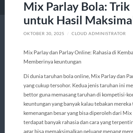
Mix Parlay Bola: Trik
untuk Hasil Maksima
OKTOBER 30, 2025
/
CLOUD ADMINISTRATOR
Mix Parlay dan Parlay Online: Rahasia di Kemb
Memberinya keuntungan
Di dunia taruhan bola online, Mix Parlay dan Pa
yang cukup tersohor. Kedua jenis taruhan ini 
bettor guna memasang taruhan di kompetisi-kom
keuntungan yang banyak kalau tebakan mereka te
kemenangan besar yang bisa diperoleh dari Mix 
terdapat banyak rahasia dan cara yang terpent
agar bisa memaksimalkan peluang menang mere