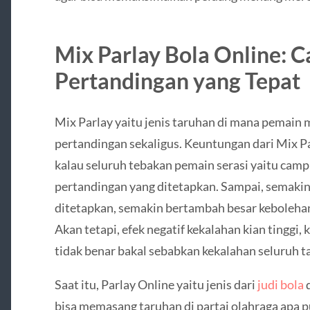
Mix Parlay Bola Online: C
Pertandingan yang Tepat
Mix Parlay yaitu jenis taruhan di mana pemain
pertandingan sekaligus. Keuntungan dari Mix Par
kalau seluruh tebakan pemain serasi yaitu campu
pertandingan yang ditetapkan. Sampai, semaki
ditetapkan, semakin bertambah besar kebolehan
Akan tetapi, efek negatif kekalahan kian tinggi,
tidak benar bakal sebabkan kekalahan seluruh t
Saat itu, Parlay Online yaitu jenis dari
judi bola
d
bisa memasang taruhan di partai olahraga apa pu