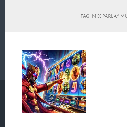
TAG:
MIX PARLAY M