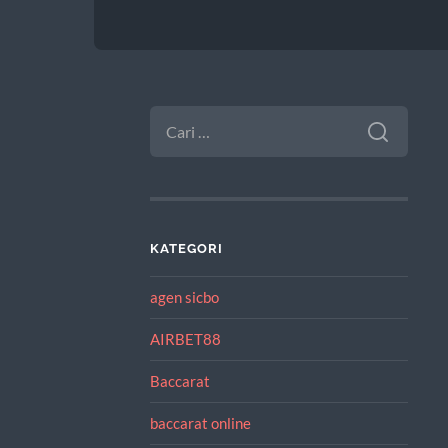
CARI
UNTUK:
KATEGORI
agen sicbo
AIRBET88
Baccarat
baccarat online