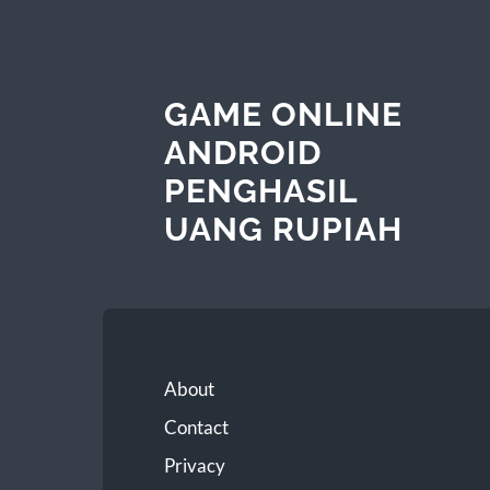
GAME ONLINE
ANDROID
PENGHASIL
UANG RUPIAH
About
Contact
Privacy