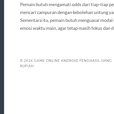
Pemain butuh mengamati odds dari tiap-tiap pe
mencari campuran dengan kebolehan untung yang
Sementara itu, pemain butuh menguasai modal 
emosi waktu main, agar tetap masih fokus dan d
© 2026
GAME ONLINE ANDROID PENGHASIL UANG
RUPIAH