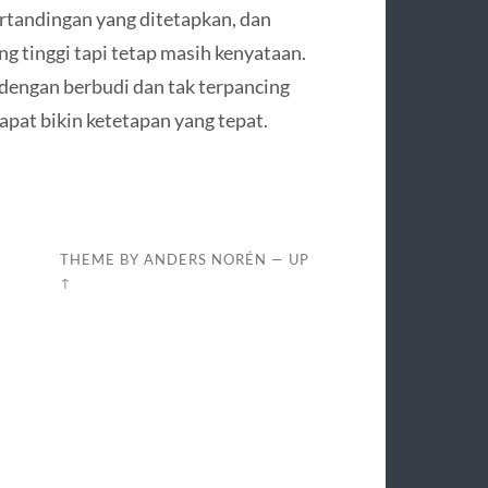
rtandingan yang ditetapkan, dan
 tinggi tapi tetap masih kenyataan.
dengan berbudi dan tak terpancing
apat bikin ketetapan yang tepat.
THEME BY
ANDERS NORÉN
—
UP
↑