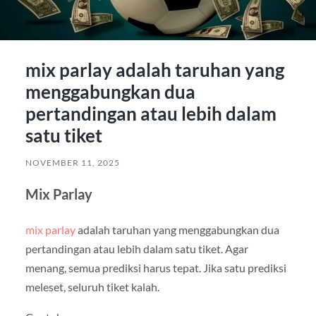
mix parlay adalah taruhan yang
menggabungkan dua
pertandingan atau lebih dalam
satu tiket
NOVEMBER 11, 2025
Mix Parlay
mix parlay
adalah taruhan yang menggabungkan dua
pertandingan atau lebih dalam satu tiket. Agar
menang, semua prediksi harus tepat. Jika satu prediksi
meleset, seluruh tiket kalah.