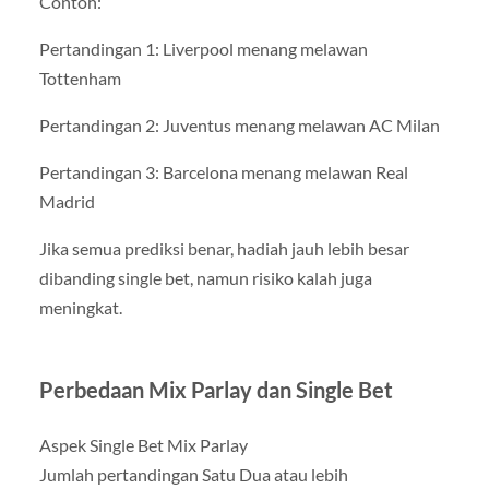
Contoh:
Pertandingan 1: Liverpool menang melawan
Tottenham
Pertandingan 2: Juventus menang melawan AC Milan
Pertandingan 3: Barcelona menang melawan Real
Madrid
Jika semua prediksi benar, hadiah jauh lebih besar
dibanding single bet, namun risiko kalah juga
meningkat.
Perbedaan Mix Parlay dan Single Bet
Aspek Single Bet Mix Parlay
Jumlah pertandingan Satu Dua atau lebih