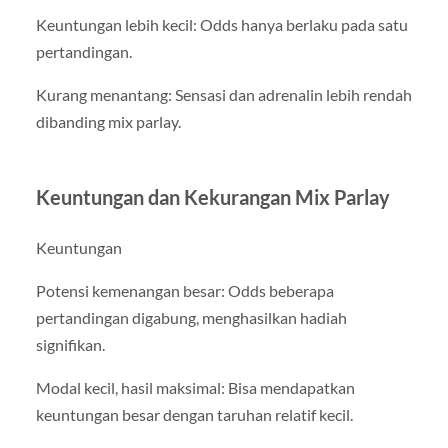
Keuntungan lebih kecil: Odds hanya berlaku pada satu
pertandingan.
Kurang menantang: Sensasi dan adrenalin lebih rendah
dibanding mix parlay.
Keuntungan dan Kekurangan Mix Parlay
Keuntungan
Potensi kemenangan besar: Odds beberapa
pertandingan digabung, menghasilkan hadiah
signifikan.
Modal kecil, hasil maksimal: Bisa mendapatkan
keuntungan besar dengan taruhan relatif kecil.