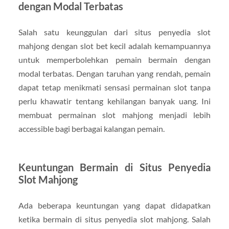
dengan Modal Terbatas
Salah satu keunggulan dari situs penyedia slot
mahjong dengan slot bet kecil adalah kemampuannya
untuk memperbolehkan pemain bermain dengan
modal terbatas. Dengan taruhan yang rendah, pemain
dapat tetap menikmati sensasi permainan slot tanpa
perlu khawatir tentang kehilangan banyak uang. Ini
membuat permainan slot mahjong menjadi lebih
accessible bagi berbagai kalangan pemain.
Keuntungan Bermain di Situs Penyedia
Slot Mahjong
Ada beberapa keuntungan yang dapat didapatkan
ketika bermain di situs penyedia slot mahjong. Salah