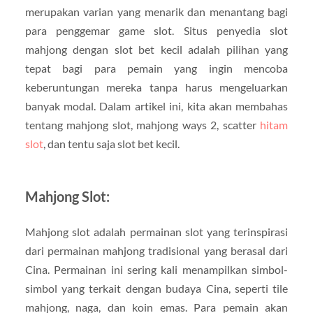
merupakan varian yang menarik dan menantang bagi
para penggemar game slot. Situs penyedia slot
mahjong dengan slot bet kecil adalah pilihan yang
tepat bagi para pemain yang ingin mencoba
keberuntungan mereka tanpa harus mengeluarkan
banyak modal. Dalam artikel ini, kita akan membahas
tentang mahjong slot, mahjong ways 2, scatter
hitam
slot
, dan tentu saja slot bet kecil.
Mahjong Slot:
Mahjong slot adalah permainan slot yang terinspirasi
dari permainan mahjong tradisional yang berasal dari
Cina. Permainan ini sering kali menampilkan simbol-
simbol yang terkait dengan budaya Cina, seperti tile
mahjong, naga, dan koin emas. Para pemain akan