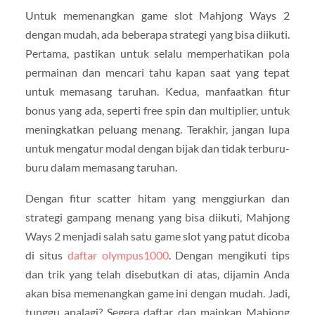
Untuk memenangkan game slot Mahjong Ways 2
dengan mudah, ada beberapa strategi yang bisa diikuti.
Pertama, pastikan untuk selalu memperhatikan pola
permainan dan mencari tahu kapan saat yang tepat
untuk memasang taruhan. Kedua, manfaatkan fitur
bonus yang ada, seperti free spin dan multiplier, untuk
meningkatkan peluang menang. Terakhir, jangan lupa
untuk mengatur modal dengan bijak dan tidak terburu-
buru dalam memasang taruhan.
Dengan fitur scatter hitam yang menggiurkan dan
strategi gampang menang yang bisa diikuti, Mahjong
Ways 2 menjadi salah satu game slot yang patut dicoba
di situs
daftar olympus1000
. Dengan mengikuti tips
dan trik yang telah disebutkan di atas, dijamin Anda
akan bisa memenangkan game ini dengan mudah. Jadi,
tunggu apalagi? Segera daftar dan mainkan Mahjong