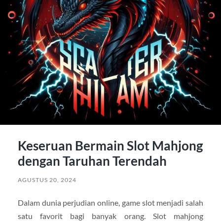
Keseruan Bermain Slot Mahjong
dengan Taruhan Terendah
AGUSTUS 20, 2024
Dalam dunia perjudian online, game slot menjadi salah
satu favorit bagi banyak orang. Slot mahjong