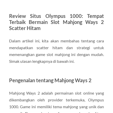
Review Situs Olympus 1000: Tempat
Terbaik Bermain Slot Mahjong Ways 2
Scatter Hitam
Dalam artikel ini, kita akan membahas tentang cara
mendapatkan scatter hitam dan strategi untuk
memenangkan game slot mahjong ini dengan mudah.
Simak ulasan lengkapnya di bawah ini.
Pengenalan tentang Mahjong Ways 2
Mahjong Ways 2 adalah permainan slot online yang
dikembangkan oleh provider terkemuka, Olympus
1000. Game ini memiliki tema mahjong yang unik dan