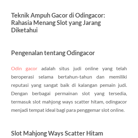
Teknik Ampuh Gacor di Odingacor:
Rahasia Menang Slot yang Jarang
Diketahui
Pengenalan tentang Odingacor
Odin gacor
adalah situs judi online yang telah
beroperasi selama bertahun-tahun dan memiliki
reputasi yang sangat baik di kalangan pemain judi.
Dengan berbagai permainan slot yang tersedia,
termasuk slot mahjong ways scatter hitam, odingacor
menjadi tempat ideal bagi para penggemar slot online.
Slot Mahjong Ways Scatter Hitam