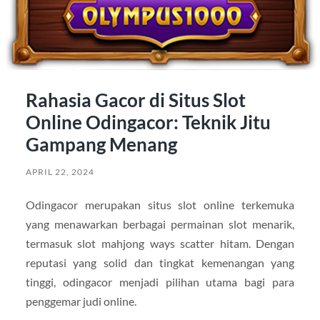
Rahasia Gacor di Situs Slot
Online Odingacor: Teknik Jitu
Gampang Menang
APRIL 22, 2024
Odingacor merupakan situs slot online terkemuka
yang menawarkan berbagai permainan slot menarik,
termasuk slot mahjong ways scatter hitam. Dengan
reputasi yang solid dan tingkat kemenangan yang
tinggi, odingacor menjadi pilihan utama bagi para
penggemar judi online.