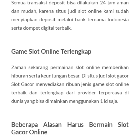
Semua transaksi deposit bisa dilakukan 24 jam aman
dan mudah, karena situs judi slot online kami sudah
menyiapkan deposit melalui bank ternama Indonesia
serta dompet digital terbaik.
Game Slot Online Terlengkap
Zaman sekarang permainan slot online memberikan
hiburan serta keuntungan besar. Di situs judi slot gacor
Slot Gacor menyediakan ribuan jenis game slot online
terbaik dan terlengkap dari provider terpercaya di
dunia yang bisa dimainkan menggunakan 1 id saja.
Beberapa Alasan Harus Bermain Slot
Gacor Online