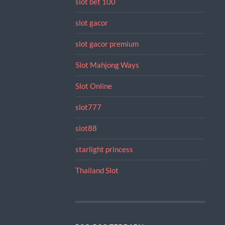
slot bet 100
slot gacor
slot gacor premium
Slot Mahjong Ways
Slot Online
slot777
slot88
starlight princess
Thailand Slot