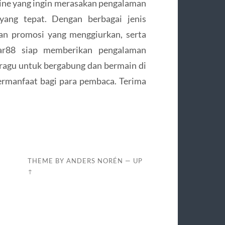
line yang ingin merasakan pengalaman
yang tepat. Dengan berbagai jenis
dan promosi yang menggiurkan, serta
mar88 siap memberikan pengalaman
n ragu untuk bergabung dan bermain di
ermanfaat bagi para pembaca. Terima
THEME BY
ANDERS NORÉN
—
UP
↑