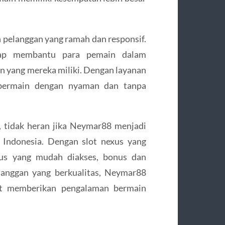
 pelanggan yang ramah dan responsif.
siap membantu para pemain dalam
n yang mereka miliki. Dengan layanan
 bermain dengan nyaman dan tanpa
 tidak heran jika Neymar88 menjadi
 Indonesia. Dengan slot nexus yang
exus yang mudah diakses, bonus dan
langgan yang berkualitas, Neymar88
pat memberikan pengalaman bermain