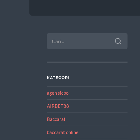
CARI
UNTUK:
KATEGORI
agen sicbo
AIRBET88
Baccarat
baccarat online