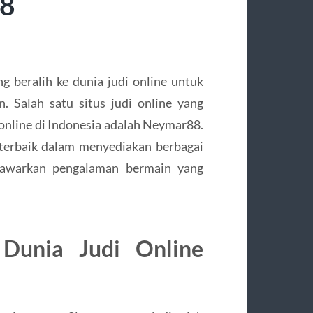
88
ng beralih ke dunia judi online untuk
 Salah satu situs judi online yang
online di Indonesia adalah Neymar88.
terbaik dalam menyediakan berbagai
nawarkan pengalaman bermain yang
 Dunia Judi Online