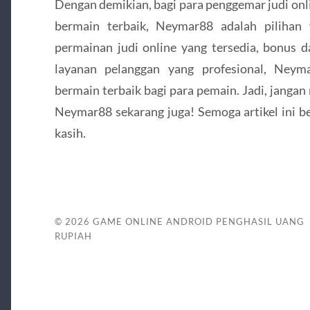
Dengan demikian, bagi para penggemar judi on
bermain terbaik, Neymar88 adalah pilihan 
permainan judi online yang tersedia, bonus 
layanan pelanggan yang profesional, Ney
bermain terbaik bagi para pemain. Jadi, janga
Neymar88 sekarang juga! Semoga artikel ini b
kasih.
© 2026
GAME ONLINE ANDROID PENGHASIL UANG
RUPIAH