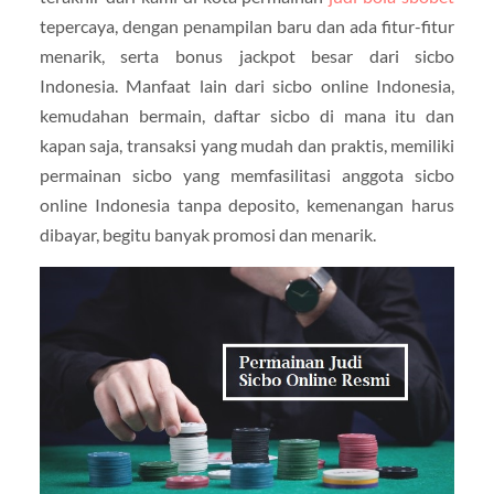
tepercaya, dengan penampilan baru dan ada fitur-fitur
menarik, serta bonus jackpot besar dari sicbo
Indonesia. Manfaat lain dari sicbo online Indonesia,
kemudahan bermain, daftar sicbo di mana itu dan
kapan saja, transaksi yang mudah dan praktis, memiliki
permainan sicbo yang memfasilitasi anggota sicbo
online Indonesia tanpa deposito, kemenangan harus
dibayar, begitu banyak promosi dan menarik.