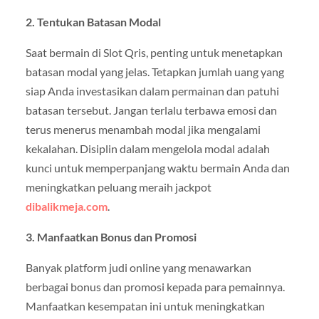
2. Tentukan Batasan Modal
Saat bermain di Slot Qris, penting untuk menetapkan
batasan modal yang jelas. Tetapkan jumlah uang yang
siap Anda investasikan dalam permainan dan patuhi
batasan tersebut. Jangan terlalu terbawa emosi dan
terus menerus menambah modal jika mengalami
kekalahan. Disiplin dalam mengelola modal adalah
kunci untuk memperpanjang waktu bermain Anda dan
meningkatkan peluang meraih jackpot
dibalikmeja.com
.
3. Manfaatkan Bonus dan Promosi
Banyak platform judi online yang menawarkan
berbagai bonus dan promosi kepada para pemainnya.
Manfaatkan kesempatan ini untuk meningkatkan