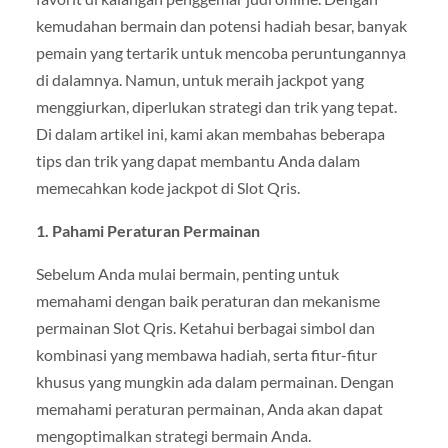
kemudahan bermain dan potensi hadiah besar, banyak
pemain yang tertarik untuk mencoba peruntungannya
di dalamnya. Namun, untuk meraih jackpot yang
menggiurkan, diperlukan strategi dan trik yang tepat.
Di dalam artikel ini, kami akan membahas beberapa
tips dan trik yang dapat membantu Anda dalam
memecahkan kode jackpot di Slot Qris.
1. Pahami Peraturan Permainan
Sebelum Anda mulai bermain, penting untuk
memahami dengan baik peraturan dan mekanisme
permainan Slot Qris. Ketahui berbagai simbol dan
kombinasi yang membawa hadiah, serta fitur-fitur
khusus yang mungkin ada dalam permainan. Dengan
memahami peraturan permainan, Anda akan dapat
mengoptimalkan strategi bermain Anda.