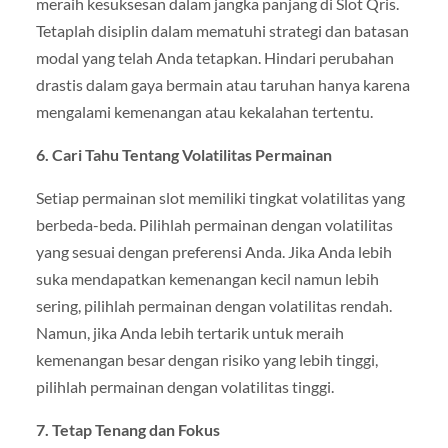
meraih kesuksesan dalam jangka panjang di Slot Qris.
Tetaplah disiplin dalam mematuhi strategi dan batasan
modal yang telah Anda tetapkan. Hindari perubahan
drastis dalam gaya bermain atau taruhan hanya karena
mengalami kemenangan atau kekalahan tertentu.
6. Cari Tahu Tentang Volatilitas Permainan
Setiap permainan slot memiliki tingkat volatilitas yang
berbeda-beda. Pilihlah permainan dengan volatilitas
yang sesuai dengan preferensi Anda. Jika Anda lebih
suka mendapatkan kemenangan kecil namun lebih
sering, pilihlah permainan dengan volatilitas rendah.
Namun, jika Anda lebih tertarik untuk meraih
kemenangan besar dengan risiko yang lebih tinggi,
pilihlah permainan dengan volatilitas tinggi.
7. Tetap Tenang dan Fokus