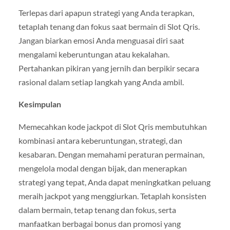
Terlepas dari apapun strategi yang Anda terapkan,
tetaplah tenang dan fokus saat bermain di Slot Qris.
Jangan biarkan emosi Anda menguasai diri saat
mengalami keberuntungan atau kekalahan.
Pertahankan pikiran yang jernih dan berpikir secara
rasional dalam setiap langkah yang Anda ambil.
Kesimpulan
Memecahkan kode jackpot di Slot Qris membutuhkan
kombinasi antara keberuntungan, strategi, dan
kesabaran. Dengan memahami peraturan permainan,
mengelola modal dengan bijak, dan menerapkan
strategi yang tepat, Anda dapat meningkatkan peluang
meraih jackpot yang menggiurkan. Tetaplah konsisten
dalam bermain, tetap tenang dan fokus, serta
manfaatkan berbagai bonus dan promosi yang