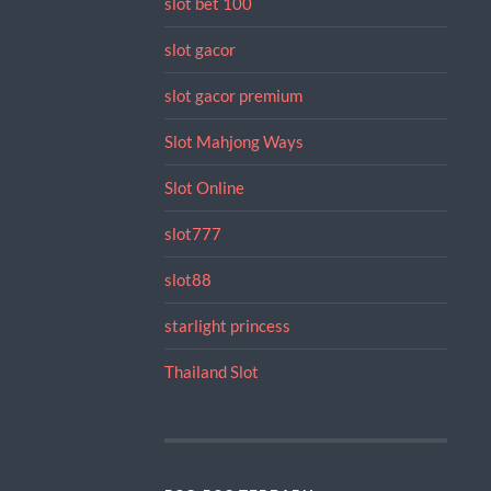
slot bet 100
slot gacor
slot gacor premium
Slot Mahjong Ways
Slot Online
slot777
slot88
starlight princess
Thailand Slot