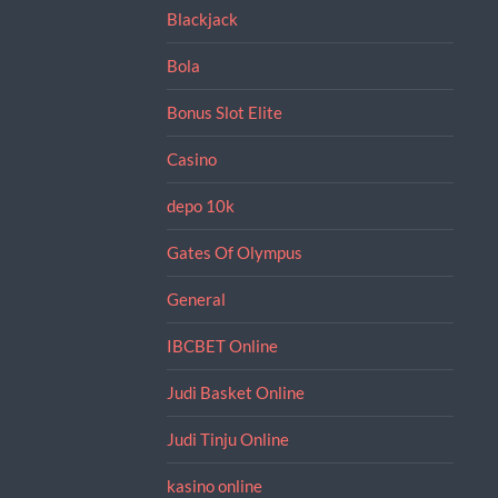
Blackjack
Bola
Bonus Slot Elite
Casino
depo 10k
Gates Of Olympus
General
IBCBET Online
Judi Basket Online
Judi Tinju Online
kasino online