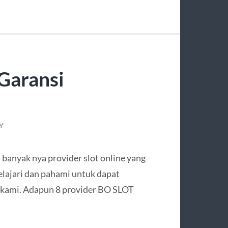
 Garansi
Y
banyak nya provider slot online yang
elajari dan pahami untuk dapat
 kami. Adapun 8 provider BO SLOT