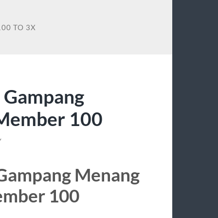
00 TO 3X
ne Gampang
Member 100
Y
ne Gampang Menang
ember 100