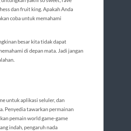
 chess dan fruit king. Apakah Anda
ilakan coba untuk memahami
gkinan besar kita tidak dapat
emahami di depan mata. Jadi jangan
alahan.
e untuk aplikasi seluler, dan
sia. Penyedia tawarkan permainan
uhkan pemain world game-game
ang indah, pengaruh nada