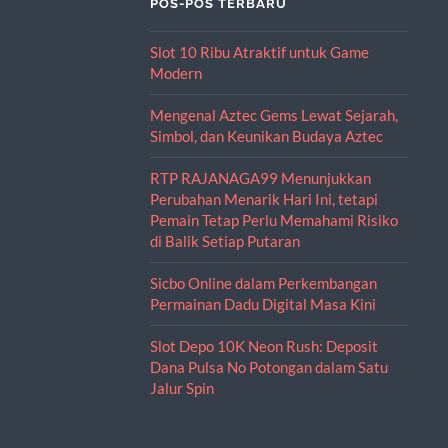
POS-POS TERBARU
Slot 10 Ribu Atraktif untuk Game
Modern
Mengenal Aztec Gems Lewat Sejarah,
Simbol, dan Keunikan Budaya Aztec
RTP RAJANAGA99 Menunjukkan
Perubahan Menarik Hari Ini, tetapi
Pemain Tetap Perlu Memahami Risiko
di Balik Setiap Putaran
Sicbo Online dalam Perkembangan
Permainan Dadu Digital Masa Kini
Slot Depo 10K Neon Rush: Deposit
Dana Pulsa No Potongan dalam Satu
Jalur Spin