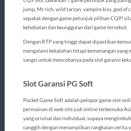
jump, Mr rich, wild tarzan, vampire kiss, god of
sepakat dengan game petunjuk pilihan CQ9? s
kehebatan dan keunggulan dari game tersebut.
Dengan RTP yang tinggi dapat dipastikan kemun
mengalami kekalahan tetapi kemenangan yang m
sangsi untuk mencobanya pada slot garansi kek
Slot Garansi PG Soft
Pocket Game Soft adalah pelopor game slot onlin
permainan di web site judi online terkemuka A
yang orisinal dan individual, supaya mengimb
canggih dengan menampilkan rangkaian cerita y