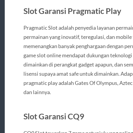
Slot Garansi Pragmatic Play
Pragmatic Slot adalah penyedia layanan permai
permainan yang inovatif, teregulasi, dan mobile 
memenangkan banyak penghargaan dengan perma
game slot online mendapat dukungan teknolo
dimainkan di perangkat gadget apapun, dan s
lisensi supaya amat safe untuk dimainkan. Adap
pragmatic play adalah Gates Of Olympus, Aztec
dan lainnya.
Slot Garansi CQ9
CQ9 Slot tawarkan 7 game petunjuk yang paling