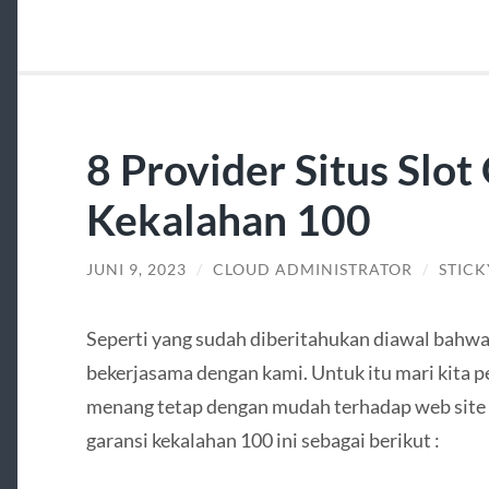
8 Provider Situs Slot
Kekalahan 100
JUNI 9, 2023
/
CLOUD ADMINISTRATOR
/
STICK
Seperti yang sudah diberitahukan diawal bahwa 
bekerjasama dengan kami. Untuk itu mari kita p
menang tetap dengan mudah terhadap web site
garansi kekalahan 100 ini sebagai berikut :