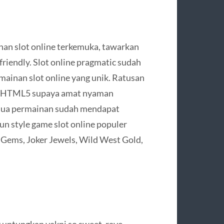
nan slot online terkemuka, tawarkan
friendly. Slot online pragmatic sudah
inan slot online yang unik. Ratusan
gi HTML5 supaya amat nyaman
emua permainan sudah mendapat
un style game slot online populer
 Gems, Joker Jewels, Wild West Gold,
 untungkan yakni so sweet, rave