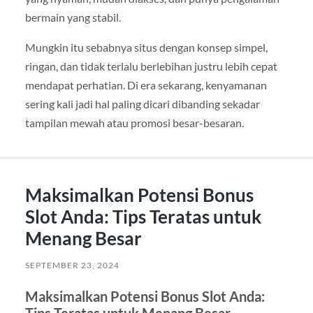
bermain yang stabil.
Mungkin itu sebabnya situs dengan konsep simpel,
ringan, dan tidak terlalu berlebihan justru lebih cepat
mendapat perhatian. Di era sekarang, kenyamanan
sering kali jadi hal paling dicari dibanding sekadar
tampilan mewah atau promosi besar-besaran.
Maksimalkan Potensi Bonus
Slot Anda: Tips Teratas untuk
Menang Besar
SEPTEMBER 23, 2024
Maksimalkan Potensi Bonus Slot Anda: