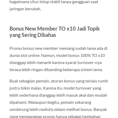
bagaimana situs tetap stabil tanpa gangguan saat
jaringan berubah.
Bonus New Member TO x10 Jadi Topik
yang Sering Dibahas
Promo bonus new member memang sudah lama ada di
dunia slot online. Namun, model bonus 100% TO x10
dianggap lebih menarik karena syarat turnover-nya
terasa lebih ringan dibanding beberapa sistem lama.
Buat sebagian pemain, aturan bonus yang terlalu rumit
justru bikin malas. Karena itu, model turnover yang
lebih sederhana dianggap lebih masuk akal dan mudah
dipahami. Walaupun begitu, pemain sekarang
cenderung lebih realistis dalam melihat bonus. Banyak
yang menganggap promo hanya sebagai tambahan