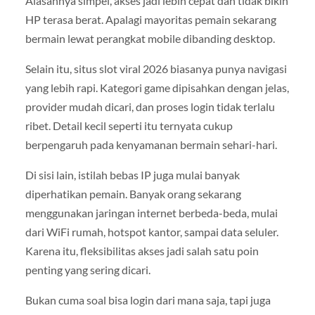
Alasannya simpel, akses jadi lebih cepat dan tidak bikin
HP terasa berat. Apalagi mayoritas pemain sekarang
bermain lewat perangkat mobile dibanding desktop.
Selain itu, situs slot viral 2026 biasanya punya navigasi
yang lebih rapi. Kategori game dipisahkan dengan jelas,
provider mudah dicari, dan proses login tidak terlalu
ribet. Detail kecil seperti itu ternyata cukup
berpengaruh pada kenyamanan bermain sehari-hari.
Di sisi lain, istilah bebas IP juga mulai banyak
diperhatikan pemain. Banyak orang sekarang
menggunakan jaringan internet berbeda-beda, mulai
dari WiFi rumah, hotspot kantor, sampai data seluler.
Karena itu, fleksibilitas akses jadi salah satu poin
penting yang sering dicari.
Bukan cuma soal bisa login dari mana saja, tapi juga