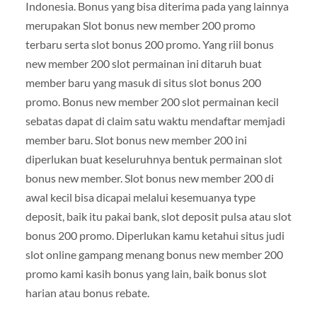
Indonesia. Bonus yang bisa diterima pada yang lainnya
merupakan Slot bonus new member 200 promo
terbaru serta slot bonus 200 promo. Yang riil bonus
new member 200 slot permainan ini ditaruh buat
member baru yang masuk di situs slot bonus 200
promo. Bonus new member 200 slot permainan kecil
sebatas dapat di claim satu waktu mendaftar memjadi
member baru. Slot bonus new member 200 ini
diperlukan buat keseluruhnya bentuk permainan slot
bonus new member. Slot bonus new member 200 di
awal kecil bisa dicapai melalui kesemuanya type
deposit, baik itu pakai bank, slot deposit pulsa atau slot
bonus 200 promo. Diperlukan kamu ketahui situs judi
slot online gampang menang bonus new member 200
promo kami kasih bonus yang lain, baik bonus slot
harian atau bonus rebate.