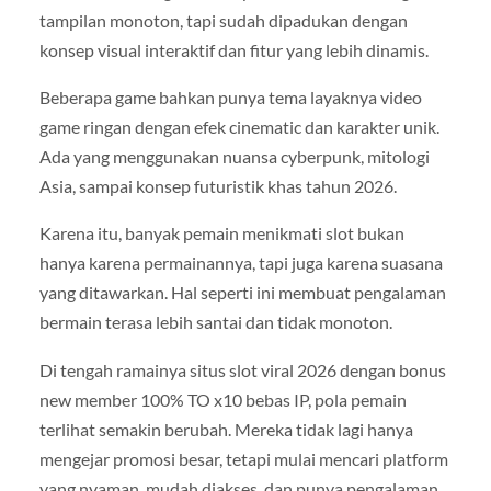
tampilan monoton, tapi sudah dipadukan dengan
konsep visual interaktif dan fitur yang lebih dinamis.
Beberapa game bahkan punya tema layaknya video
game ringan dengan efek cinematic dan karakter unik.
Ada yang menggunakan nuansa cyberpunk, mitologi
Asia, sampai konsep futuristik khas tahun 2026.
Karena itu, banyak pemain menikmati slot bukan
hanya karena permainannya, tapi juga karena suasana
yang ditawarkan. Hal seperti ini membuat pengalaman
bermain terasa lebih santai dan tidak monoton.
Di tengah ramainya situs slot viral 2026 dengan bonus
new member 100% TO x10 bebas IP, pola pemain
terlihat semakin berubah. Mereka tidak lagi hanya
mengejar promosi besar, tetapi mulai mencari platform
yang nyaman, mudah diakses, dan punya pengalaman