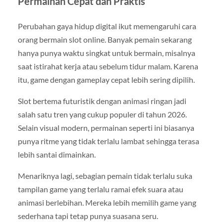
Permainan Cepat dan Praktis
Perubahan gaya hidup digital ikut memengaruhi cara
orang bermain slot online. Banyak pemain sekarang
hanya punya waktu singkat untuk bermain, misalnya
saat istirahat kerja atau sebelum tidur malam. Karena
itu, game dengan gameplay cepat lebih sering dipilih.
Slot bertema futuristik dengan animasi ringan jadi
salah satu tren yang cukup populer di tahun 2026.
Selain visual modern, permainan seperti ini biasanya
punya ritme yang tidak terlalu lambat sehingga terasa
lebih santai dimainkan.
Menariknya lagi, sebagian pemain tidak terlalu suka
tampilan game yang terlalu ramai efek suara atau
animasi berlebihan. Mereka lebih memilih game yang
sederhana tapi tetap punya suasana seru.