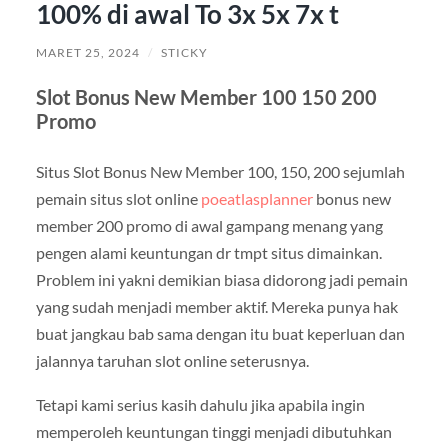
100% di awal To 3x 5x 7x t
MARET 25, 2024
/
STICKY
Slot Bonus New Member 100 150 200
Promo
Situs Slot Bonus New Member 100, 150, 200 sejumlah
pemain situs slot online
poeatlasplanner
bonus new
member 200 promo di awal gampang menang yang
pengen alami keuntungan dr tmpt situs dimainkan.
Problem ini yakni demikian biasa didorong jadi pemain
yang sudah menjadi member aktif. Mereka punya hak
buat jangkau bab sama dengan itu buat keperluan dan
jalannya taruhan slot online seterusnya.
Tetapi kami serius kasih dahulu jika apabila ingin
memperoleh keuntungan tinggi menjadi dibutuhkan