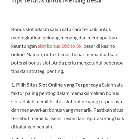
Tips Teratas untuk Menang Besar
Bonus slot adalah salah satu cara terbaik untuk
meningkatkan peluang menang dan mendapatkan
keuntungan
slot bonus 100 to 3x
besar di kasino
online. Namun, untuk benar-benar memanfaatkan
potensi bonus slot, Anda perlu mengetahui beberapa
tips dan strategi penting.
1. Pilih Situs Slot Online yang Terpercaya
Salah satu
faktor paling penting dalam memaksimalkan bonus
slot adalah memilih situs slot online yang terpercaya
dan menawarkan bonus yang menarik. Pastikan situs
tersebut memiliki lisensi resmi dan reputasi yang baik
di kalangan pemain.