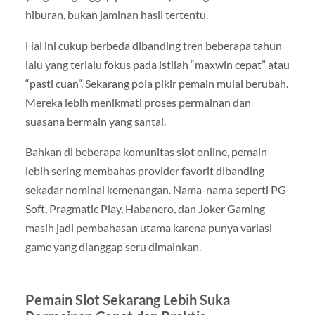
hiburan, bukan jaminan hasil tertentu.
Hal ini cukup berbeda dibanding tren beberapa tahun
lalu yang terlalu fokus pada istilah “maxwin cepat” atau
“pasti cuan”. Sekarang pola pikir pemain mulai berubah.
Mereka lebih menikmati proses permainan dan
suasana bermain yang santai.
Bahkan di beberapa komunitas slot online, pemain
lebih sering membahas provider favorit dibanding
sekadar nominal kemenangan. Nama-nama seperti PG
Soft, Pragmatic Play, Habanero, dan Joker Gaming
masih jadi pembahasan utama karena punya variasi
game yang dianggap seru dimainkan.
Pemain Slot Sekarang Lebih Suka