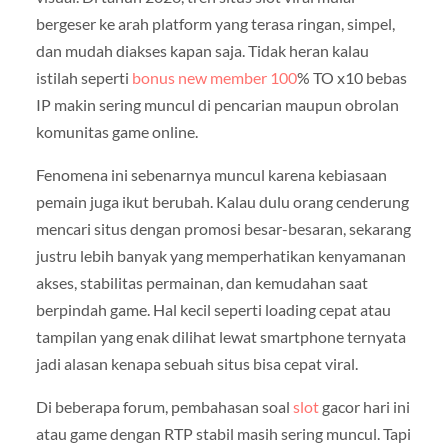
bergeser ke arah platform yang terasa ringan, simpel,
dan mudah diakses kapan saja. Tidak heran kalau
istilah seperti
bonus new member 100
% TO x10 bebas
IP makin sering muncul di pencarian maupun obrolan
komunitas game online.
Fenomena ini sebenarnya muncul karena kebiasaan
pemain juga ikut berubah. Kalau dulu orang cenderung
mencari situs dengan promosi besar-besaran, sekarang
justru lebih banyak yang memperhatikan kenyamanan
akses, stabilitas permainan, dan kemudahan saat
berpindah game. Hal kecil seperti loading cepat atau
tampilan yang enak dilihat lewat smartphone ternyata
jadi alasan kenapa sebuah situs bisa cepat viral.
Di beberapa forum, pembahasan soal
slot
gacor hari ini
atau game dengan RTP stabil masih sering muncul. Tapi