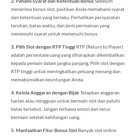
2. Pahami Syarat dan Ketentuan Bonus
Sebelum
menerima bonus slot, pastikan Anda memahami syarat
dan ketentuan yang berlaku. Perhatikan persyaratan
taruhan, batas waktu, dan jenis permainan yang
memenuhi syarat untuk memenuhi bonus.
3. Pilih Slot dengan RTP Tinggi
RTP (Return to Player)
adalah persentase uang yang diharapkan dikembalikan
kepada pemain dalam jangka panjang. Pilih slot dengan
RTP tinggi untuk meningkatkan peluang menang dan
memaksimalkan keuntungan Anda.
4. Kelola Anggaran dengan Bijak
Tetapkan anggaran
harian atau mingguan untuk bermain slot dan patuhi
batas tersebut. Jangan terbawa emosi dan terus
bermain setelah kehilangan uang.
5. Manfaatkan Fitur Bonus Slot
Banyak slot online