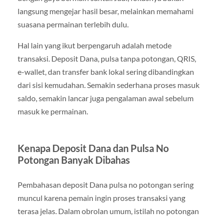
langsung mengejar hasil besar, melainkan memahami
suasana permainan terlebih dulu.
Hal lain yang ikut berpengaruh adalah metode
transaksi. Deposit Dana, pulsa tanpa potongan, QRIS,
e-wallet, dan transfer bank lokal sering dibandingkan
dari sisi kemudahan. Semakin sederhana proses masuk
saldo, semakin lancar juga pengalaman awal sebelum
masuk ke permainan.
Kenapa Deposit Dana dan Pulsa No
Potongan Banyak Dibahas
Pembahasan deposit Dana pulsa no potongan sering
muncul karena pemain ingin proses transaksi yang
terasa jelas. Dalam obrolan umum, istilah no potongan