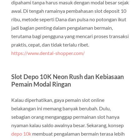
dipahami tanpa harus masuk dengan modal besar sejak
awal. Di tengah ramainya pembahasan slot deposit 10
ribu, metode seperti Dana dan pulsa no potongan ikut
jadi bagian penting dalam pengalaman bermain,
terutama bagi pengguna yang mencari proses transaksi
praktis, cepat, dan tidak terlalu ribet.
https://www.dental-shopper.com/
Slot Depo 10K Neon Rush dan Kebiasaan
Pemain Modal Ringan
Kalau diperhatikan, gaya pemain slot online
belakangan ini memang banyak berubah. Dulu,
sebagian orang menganggap permainan slot hanya
nyaman kalau saldo awalnya besar. Sekarang, konsep
depo 10k
membuat pengalaman bermain terasa lebih