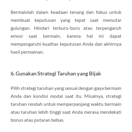
Bermainlah dalam keadaan tenang dan fokus untuk
membuat keputusan yang tepat saat memutar
gulungan. Hindari terburu-buru atau terpengaruh
emosi saat bermain, karena hal ini dapat
mempengaruhi kualitas keputusan Anda dan akhirnya
hasil permainan.
6. Gunakan Strategi Taruhan yang Bijak
Pilih strategi taruhan yang sesuai dengan gaya bermain
Anda dan kondisi modal saat itu. Misalnya, strategi
taruhan rendah untuk memperpanjang waktu bermain
atau taruhan lebih tinggi saat Anda merasa mendekati
bonus atau putaran bebas.