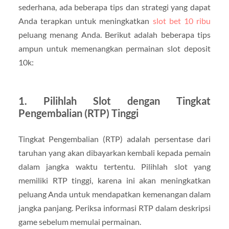
sederhana, ada beberapa tips dan strategi yang dapat
Anda terapkan untuk meningkatkan
slot bet 10 ribu
peluang menang Anda. Berikut adalah beberapa tips
ampun untuk memenangkan permainan slot deposit
10k:
1. Pilihlah Slot dengan Tingkat
Pengembalian (RTP) Tinggi
Tingkat Pengembalian (RTP) adalah persentase dari
taruhan yang akan dibayarkan kembali kepada pemain
dalam jangka waktu tertentu. Pilihlah slot yang
memiliki RTP tinggi, karena ini akan meningkatkan
peluang Anda untuk mendapatkan kemenangan dalam
jangka panjang. Periksa informasi RTP dalam deskripsi
game sebelum memulai permainan.