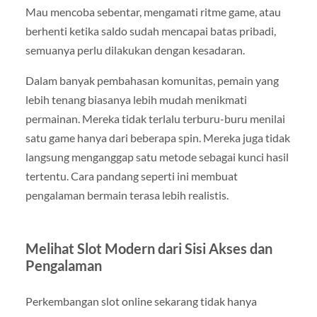
Mau mencoba sebentar, mengamati ritme game, atau
berhenti ketika saldo sudah mencapai batas pribadi,
semuanya perlu dilakukan dengan kesadaran.
Dalam banyak pembahasan komunitas, pemain yang
lebih tenang biasanya lebih mudah menikmati
permainan. Mereka tidak terlalu terburu-buru menilai
satu game hanya dari beberapa spin. Mereka juga tidak
langsung menganggap satu metode sebagai kunci hasil
tertentu. Cara pandang seperti ini membuat
pengalaman bermain terasa lebih realistis.
Melihat Slot Modern dari Sisi Akses dan
Pengalaman
Perkembangan slot online sekarang tidak hanya