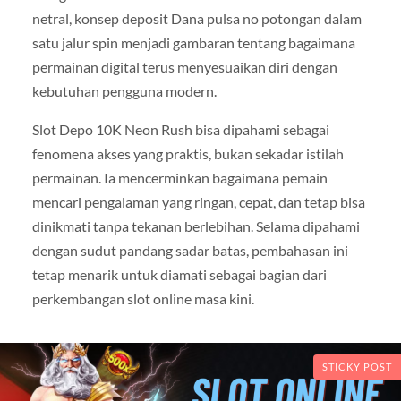
netral, konsep deposit Dana pulsa no potongan dalam
satu jalur spin menjadi gambaran tentang bagaimana
permainan digital terus menyesuaikan diri dengan
kebutuhan pengguna modern.
Slot Depo 10K Neon Rush bisa dipahami sebagai
fenomena akses yang praktis, bukan sekadar istilah
permainan. Ia mencerminkan bagaimana pemain
mencari pengalaman yang ringan, cepat, dan tetap bisa
dinikmati tanpa tekanan berlebihan. Selama dipahami
dengan sudut pandang sadar batas, pembahasan ini
tetap menarik untuk diamati sebagai bagian dari
perkembangan slot online masa kini.
STICKY POST