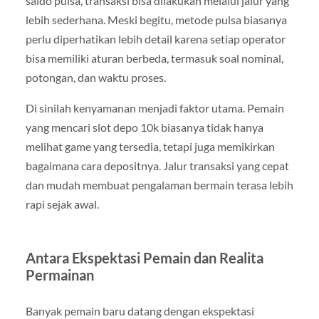
saldo pulsa, transaksi bisa dilakukan melalui jalur yang
lebih sederhana. Meski begitu, metode pulsa biasanya
perlu diperhatikan lebih detail karena setiap operator
bisa memiliki aturan berbeda, termasuk soal nominal,
potongan, dan waktu proses.
Di sinilah kenyamanan menjadi faktor utama. Pemain
yang mencari slot depo 10k biasanya tidak hanya
melihat game yang tersedia, tetapi juga memikirkan
bagaimana cara depositnya. Jalur transaksi yang cepat
dan mudah membuat pengalaman bermain terasa lebih
rapi sejak awal.
Antara Ekspektasi Pemain dan Realita
Permainan
Banyak pemain baru datang dengan ekspektasi