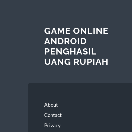
GAME ONLINE
ANDROID
PENGHASIL
UANG RUPIAH
About
Contact
Privacy