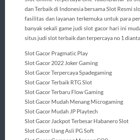
dan Terbaik di Indonesia bersama Slot Resmi sl
fasilitas dan layanan terkemuka untuk para pe
banyak sekali game judi slot gacor hari ini m
situs judi slot terbaik dan terpercaya no 1 diant
Slot Gacor Pragmatic Play
Slot Gacor 2022 Joker Gaming
Slot Gacor Terpercaya Spadegaming
Slot Gacor Terbaik RTG Slot
Slot Gacor Terbaru Flow Gaming
Slot Gacor Mudah Menang Microgaming
Slot Gacor Mudah JP Playtech
Slot Gacor Jackpot Terbesar Habanero Slot
Slot Gacor Uang Asli PG Soft