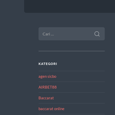
CARI
UNTUK:
KATEGORI
agen sicbo
AIRBET88
Baccarat
baccarat online