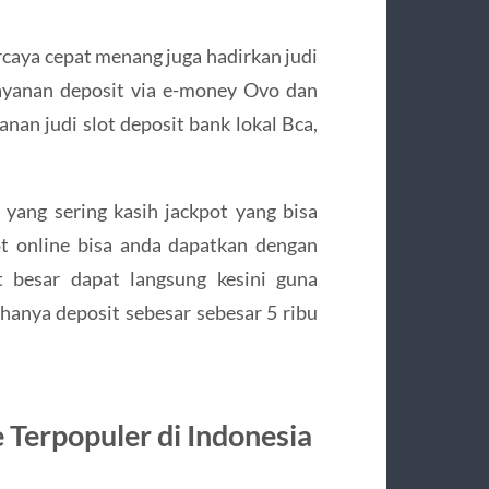
percaya cepat menang juga hadirkan judi
layanan deposit via e-money Ovo dan
anan judi slot deposit bank lokal Bca,
 yang sering kasih jackpot yang bisa
t online bisa anda dapatkan dengan
t besar dapat langsung kesini guna
hanya deposit sebesar sebesar 5 ribu
 Terpopuler di Indonesia