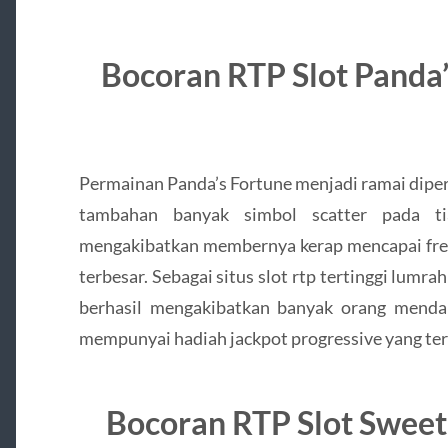
Bocoran RTP Slot Panda’
Permainan Panda’s Fortune menjadi ramai dip
tambahan banyak simbol scatter pada ti
mengakibatkan membernya kerap mencapai free 
terbesar. Sebagai situs slot rtp tertinggi lumra
berhasil mengakibatkan banyak orang mend
mempunyai hadiah jackpot progressive yang terl
Bocoran RTP Slot Sweet