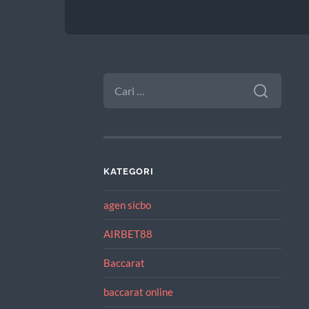
CARI
UNTUK:
KATEGORI
agen sicbo
AIRBET88
Baccarat
baccarat online