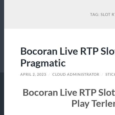
TAG:
SLOT R
Bocoran Live RTP Slo
Pragmatic
APRIL 2, 2023
/
CLOUD ADMINISTRATOR
/
STIC
Bocoran Live RTP Slo
Play Terl