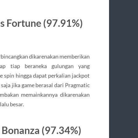
s Fortune (97.91%)
erbincangkan dikarenakan memberikan
ap tiap beraneka gulungan yang
spin hingga dapat perkalian jackpot
h saja jika game berasal dari Pragmatic
ambakan memainkannya dikarenakan
alu besar.
 Bonanza (97.34%)