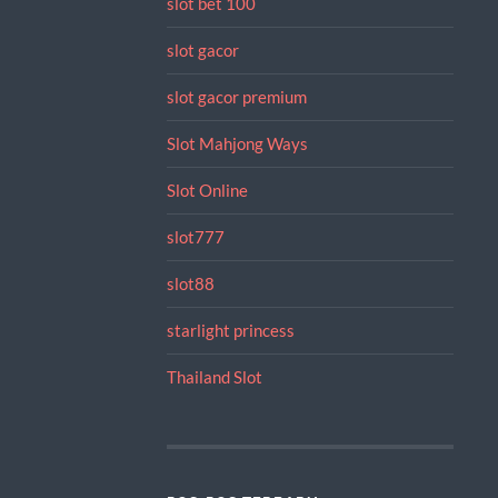
slot bet 100
slot gacor
slot gacor premium
Slot Mahjong Ways
Slot Online
slot777
slot88
starlight princess
Thailand Slot