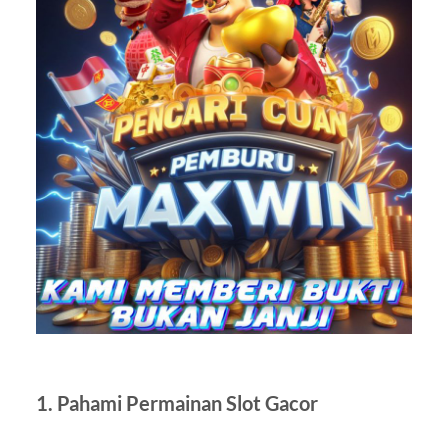
1. Pahami Permainan Slot Gacor