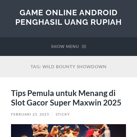
GAME ONLINE ANDROID
PENGHASIL UANG RUPIAH
SHOW MENU
TAG:
WILD BOUNTY SHOWDOWN
Tips Pemula untuk Menang di
Slot Gacor Super Maxwin 2025
FEBRUARI 25, 2025
/
STICKY