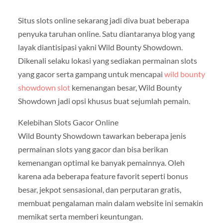
Situs slots online sekarang jadi diva buat beberapa
penyuka taruhan online. Satu diantaranya blog yang
layak diantisipasi yakni Wild Bounty Showdown.
Dikenali selaku lokasi yang sediakan permainan slots
yang gacor serta gampang untuk mencapai
wild bounty
showdown slot
kemenangan besar, Wild Bounty
Showdown jadi opsi khusus buat sejumlah pemain.
Kelebihan Slots Gacor Online
Wild Bounty Showdown tawarkan beberapa jenis
permainan slots yang gacor dan bisa berikan
kemenangan optimal ke banyak pemainnya. Oleh
karena ada beberapa feature favorit seperti bonus
besar, jekpot sensasional, dan perputaran gratis,
membuat pengalaman main dalam website ini semakin
memikat serta memberi keuntungan.