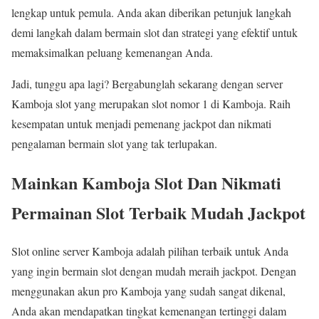
lengkap untuk pemula. Anda akan diberikan petunjuk langkah
demi langkah dalam bermain slot dan strategi yang efektif untuk
memaksimalkan peluang kemenangan Anda.
Jadi, tunggu apa lagi? Bergabunglah sekarang dengan server
Kamboja slot yang merupakan slot nomor 1 di Kamboja. Raih
kesempatan untuk menjadi pemenang jackpot dan nikmati
pengalaman bermain slot yang tak terlupakan.
Mainkan Kamboja Slot Dan Nikmati
Permainan Slot Terbaik Mudah Jackpot
Slot online server Kamboja adalah pilihan terbaik untuk Anda
yang ingin bermain slot dengan mudah meraih jackpot. Dengan
menggunakan akun pro Kamboja yang sudah sangat dikenal,
Anda akan mendapatkan tingkat kemenangan tertinggi dalam