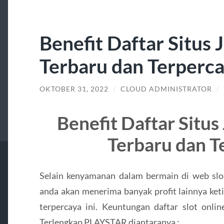
Benefit Daftar Situs 
Terbaru dan Terperc
OKTOBER 31, 2022
/
CLOUD ADMINISTRATOR
/
Benefit Daftar Situs
Terbaru dan T
Selain kenyamanan dalam bermain di web slo
anda akan menerima banyak profit lainnya ket
terpercaya ini. Keuntungan daftar slot onli
Terlengkap PLAYSTAR diantaranya :