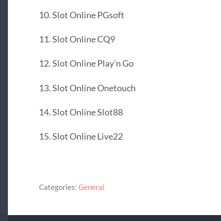
10. Slot Online PGsoft
11. Slot Online CQ9
12. Slot Online Play’n Go
13. Slot Online Onetouch
14. Slot Online Slot88
15. Slot Online Live22
Categories:
General