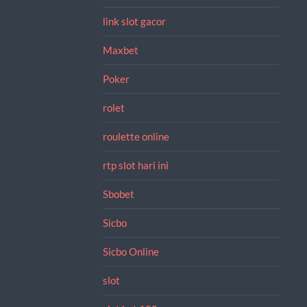
link slot gacor
Maxbet
Poker
rolet
roulette online
rtp slot hari ini
Sbobet
Sicbo
Sicbo Online
slot