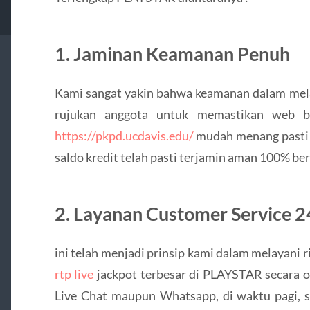
1. Jaminan Keamanan Penuh
Kami sangat yakin bahwa keamanan dalam mela
rujukan anggota untuk memastikan web ba
https://pkpd.ucdavis.edu/
mudah menang pasti 
saldo kredit telah pasti terjamin aman 100% b
2. Layanan Customer Service 
ini telah menjadi prinsip kami dalam melayani 
rtp live
jackpot terbesar di PLAYSTAR secara on
Live Chat maupun Whatsapp, di waktu pagi, s