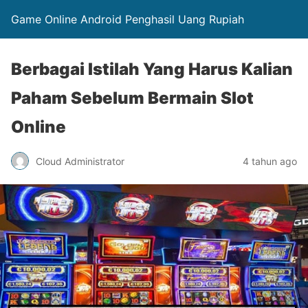
Game Online Android Penghasil Uang Rupiah
Berbagai Istilah Yang Harus Kalian
Paham Sebelum Bermain Slot
Online
Cloud Administrator
4 tahun ago