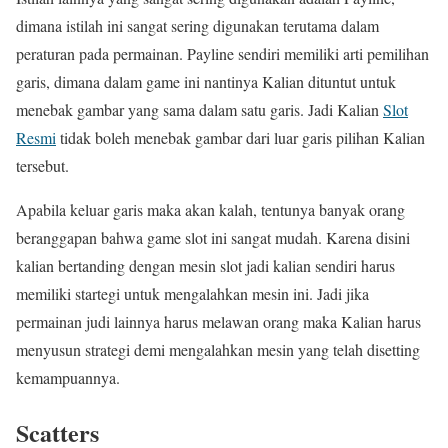
dimana istilah ini sangat sering digunakan terutama dalam
peraturan pada permainan. Payline sendiri memiliki arti pemilihan
garis, dimana dalam game ini nantinya Kalian dituntut untuk
menebak gambar yang sama dalam satu garis. Jadi Kalian
Slot
Resmi
tidak boleh menebak gambar dari luar garis pilihan Kalian
tersebut.
Apabila keluar garis maka akan kalah, tentunya banyak orang
beranggapan bahwa game slot ini sangat mudah. Karena disini
kalian bertanding dengan mesin slot jadi kalian sendiri harus
memiliki startegi untuk mengalahkan mesin ini. Jadi jika
permainan judi lainnya harus melawan orang maka Kalian harus
menyusun strategi demi mengalahkan mesin yang telah disetting
kemampuannya.
Scatters