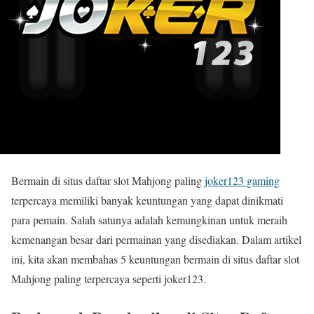
Bermain di situs daftar slot Mahjong paling
joker123 gaming
terpercaya memiliki banyak keuntungan yang dapat dinikmati
para pemain. Salah satunya adalah kemungkinan untuk meraih
kemenangan besar dari permainan yang disediakan. Dalam artikel
ini, kita akan membahas 5 keuntungan bermain di situs daftar slot
Mahjong paling terpercaya seperti joker123.