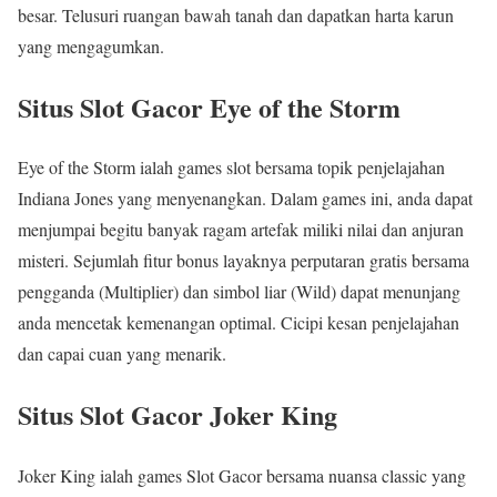
besar. Telusuri ruangan bawah tanah dan dapatkan harta karun
yang mengagumkan.
Situs Slot Gacor Eye of the Storm
Eye of the Storm ialah games slot bersama topik penjelajahan
Indiana Jones yang menyenangkan. Dalam games ini, anda dapat
menjumpai begitu banyak ragam artefak miliki nilai dan anjuran
misteri. Sejumlah fitur bonus layaknya perputaran gratis bersama
pengganda (Multiplier) dan simbol liar (Wild) dapat menunjang
anda mencetak kemenangan optimal. Cicipi kesan penjelajahan
dan capai cuan yang menarik.
Situs Slot Gacor Joker King
Joker King ialah games Slot Gacor bersama nuansa classic yang