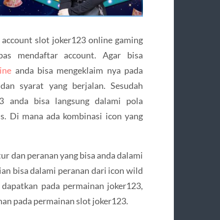
account slot joker123 online gaming
bas mendaftar account. Agar bisa
ine
anda bisa mengeklaim nya pada
 dan syarat yang berjalan. Sesudah
23 anda bisa langsung dalami pola
us. Di mana ada kombinasi icon yang
tur dan peranan yang bisa anda dalami
ian bisa dalami peranan dari icon wild
an dapatkan pada permainan joker123,
ranan pada permainan slot joker123.