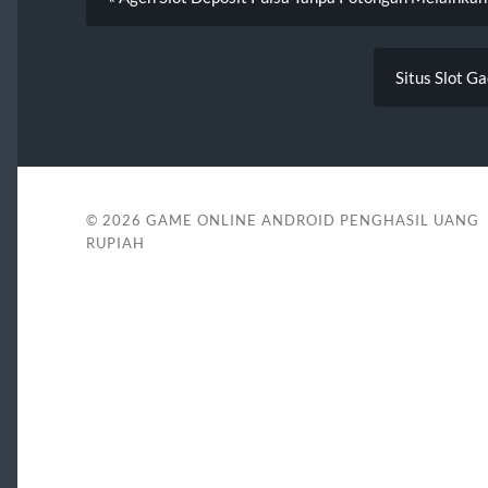
Situs Slot Ga
© 2026
GAME ONLINE ANDROID PENGHASIL UANG
RUPIAH