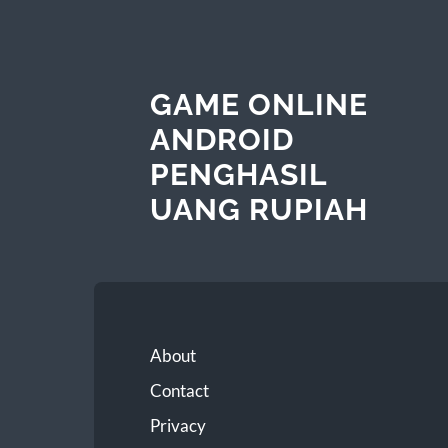
GAME ONLINE
ANDROID
PENGHASIL
UANG RUPIAH
About
Contact
Privacy