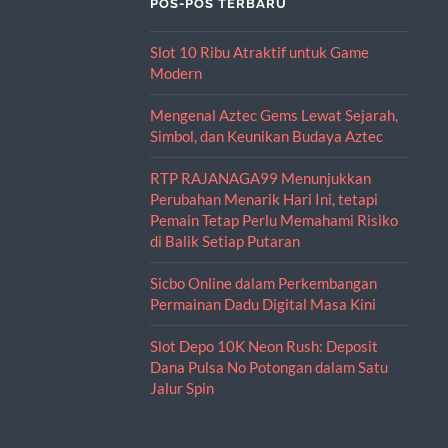
POS-POS TERBARU
Slot 10 Ribu Atraktif untuk Game
Modern
Mengenal Aztec Gems Lewat Sejarah,
Simbol, dan Keunikan Budaya Aztec
RTP RAJANAGA99 Menunjukkan
Perubahan Menarik Hari Ini, tetapi
Pemain Tetap Perlu Memahami Risiko
di Balik Setiap Putaran
Sicbo Online dalam Perkembangan
Permainan Dadu Digital Masa Kini
Slot Depo 10K Neon Rush: Deposit
Dana Pulsa No Potongan dalam Satu
Jalur Spin