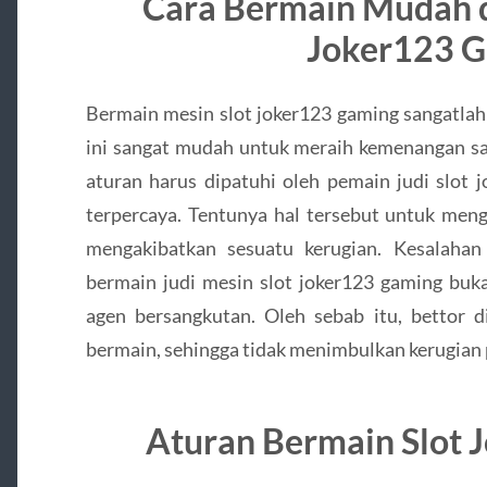
Cara Bermain Mudah 
Joker123 
Bermain mesin slot joker123 gaming sangatla
ini sangat mudah untuk meraih kemenangan sa
aturan harus dipatuhi oleh pemain judi slot 
terpercaya. Tentunya hal tersebut untuk men
mengakibatkan sesuatu kerugian. Kesalahan
bermain judi mesin slot joker123 gaming buka
agen bersangkutan. Oleh sebab itu, bettor di
bermain, sehingga tidak menimbulkan kerugian 
Aturan Bermain Slot