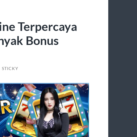
ine Terpercaya
nyak Bonus
/
STICKY