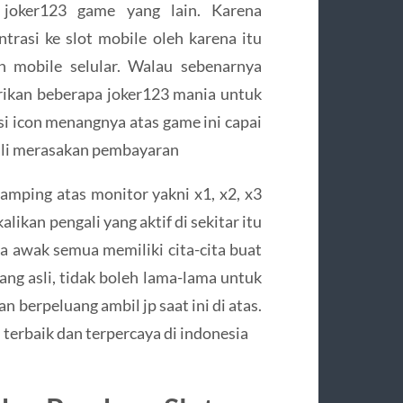
 joker123 game yang lain. Karena
rasi ke slot mobile oleh karena itu
n mobile selular. Walau sebenarnya
arikan beberapa joker123 mania untuk
i icon menangnya atas game ini capai
ali merasakan pembayaran
samping atas monitor yakni x1, x2, x3
ikan pengali yang aktif di sekitar itu
ka awak semua memiliki cita-cita buat
ng asli, tidak boleh lama-lama untuk
an berpeluang ambil jp saat ini di atas.
 terbaik dan terpercaya di indonesia