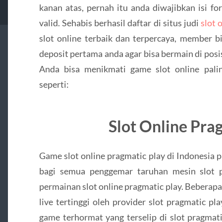
kanan atas, pernah itu anda diwajibkan isi f
valid. Sehabis berhasil daftar di situs judi
slot 
slot online terbaik dan terpercaya, member bi
deposit pertama anda agar bisa bermain di posisi
Anda bisa menikmati game slot online palin
seperti:
Slot Online Pra
Game slot online pragmatic play di Indonesia p
bagi semua penggemar taruhan mesin slot p
permainan slot online pragmatic play. Beberapa
live tertinggi oleh provider slot pragmatic p
game terhormat yang terselip di slot pragmat