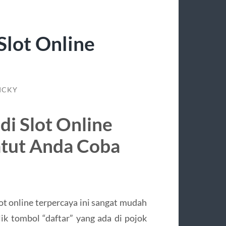
Slot Online
ICKY
di Slot Online
atut Anda Coba
lot online terpercaya ini sangat mudah
k tombol “daftar” yang ada di pojok