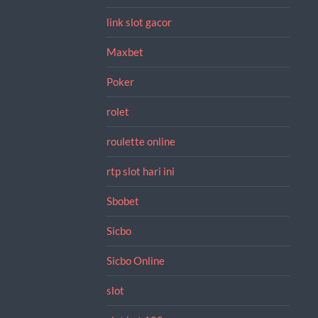
link slot gacor
Maxbet
Poker
rolet
roulette online
rtp slot hari ini
Sbobet
Sicbo
Sicbo Online
slot