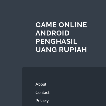
GAME ONLINE
ANDROID
PENGHASIL
UANG RUPIAH
About
Contact
Privacy