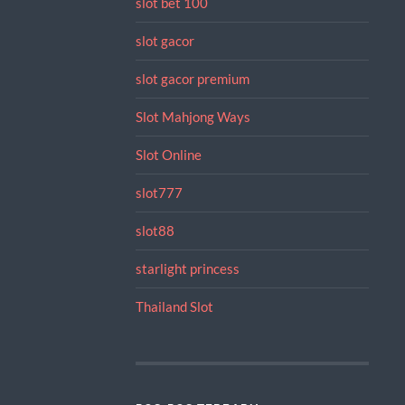
slot bet 100
slot gacor
slot gacor premium
Slot Mahjong Ways
Slot Online
slot777
slot88
starlight princess
Thailand Slot