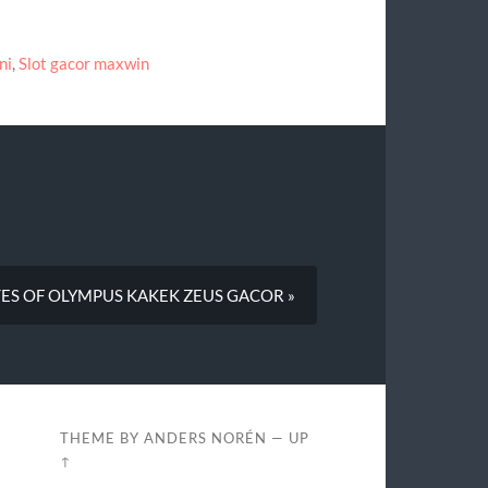
ni
,
Slot gacor maxwin
ES OF OLYMPUS KAKEK ZEUS GACOR »
THEME BY
ANDERS NORÉN
—
UP
↑