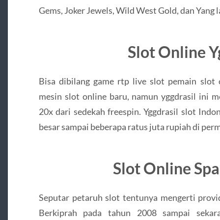
Gems, Joker Jewels, Wild West Gold, dan Yang l
Slot Online Y
Bisa dibilang game rtp live slot pemain slot 
mesin slot online baru, namun yggdrasil ini
20x dari sedekah freespin. Yggdrasil slot Ind
besar sampai beberapa ratus juta rupiah di perm
Slot Online Sp
Seputar petaruh slot tentunya mengerti provi
Berkiprah pada tahun 2008 sampai sekara