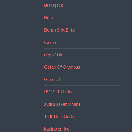
Blackjack
Bola
Bonus Slot Elite
Casino
depo 10k
Gates Of Olympus
General
IBCBET Online
Judi Basket Online
Judi Tinju Online
kasino online