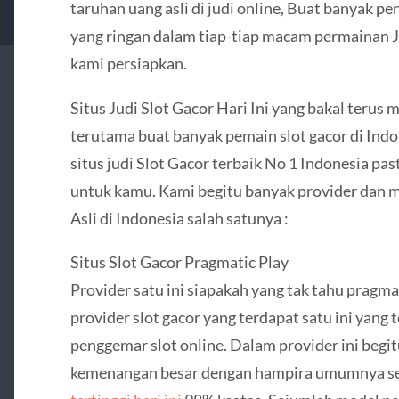
taruhan uang asli di judi online, Buat banyak pe
yang ringan dalam tiap-tiap macam permainan J
kami persiapkan.
Situs Judi Slot Gacor Hari Ini yang bakal teru
terutama buat banyak pemain slot gacor di Indo
situs judi Slot Gacor terbaik No 1 Indonesia past
untuk kamu. Kami begitu banyak provider dan 
Asli di Indonesia salah satunya :
Situs Slot Gacor Pragmatic Play
Provider satu ini siapakah yang tak tahu pragma
provider slot gacor yang terdapat satu ini yan
penggemar slot online. Dalam provider ini beg
kemenangan besar dengan hampira umumnya s