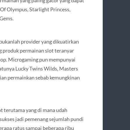
rmainan yang paling gacor yang dapat
Of Olympus, Starlight Princess,
 Gems.
bukanlah provider yang dikuatirkan
g produk permainan slot teranyar
sktop. Microgaming pun mempunyai
satunya Lucky Twins Wilds, Masters
alian permainkan sebab kemungkinan
ot terutama yang di mana udah
 sukses jadi pemenang sejumlah pundi
berapa ratus sampai beberapa ribu