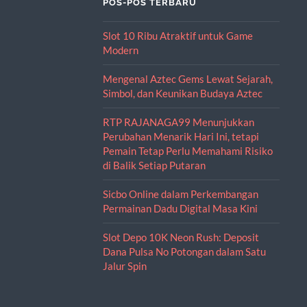
POS-POS TERBARU
Slot 10 Ribu Atraktif untuk Game
Modern
Mengenal Aztec Gems Lewat Sejarah,
Simbol, dan Keunikan Budaya Aztec
RTP RAJANAGA99 Menunjukkan
Perubahan Menarik Hari Ini, tetapi
Pemain Tetap Perlu Memahami Risiko
di Balik Setiap Putaran
Sicbo Online dalam Perkembangan
Permainan Dadu Digital Masa Kini
Slot Depo 10K Neon Rush: Deposit
Dana Pulsa No Potongan dalam Satu
Jalur Spin