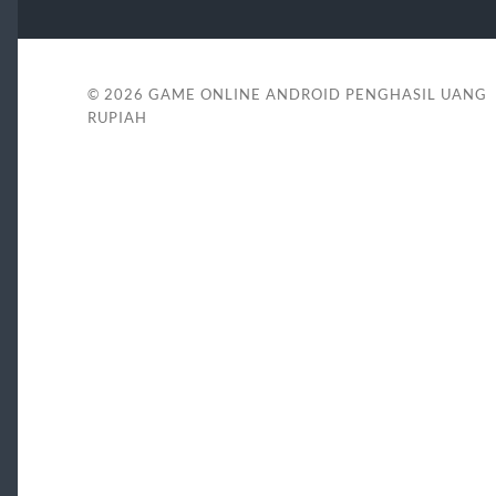
© 2026
GAME ONLINE ANDROID PENGHASIL UANG
RUPIAH