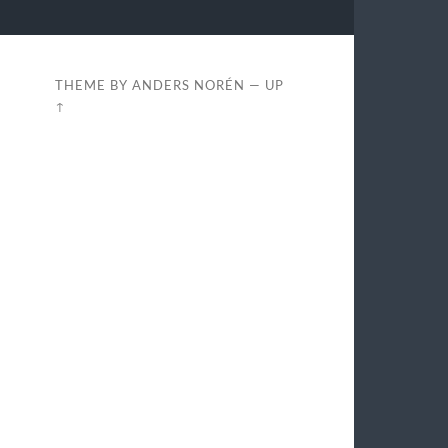
THEME BY
ANDERS NORÉN
—
UP
↑