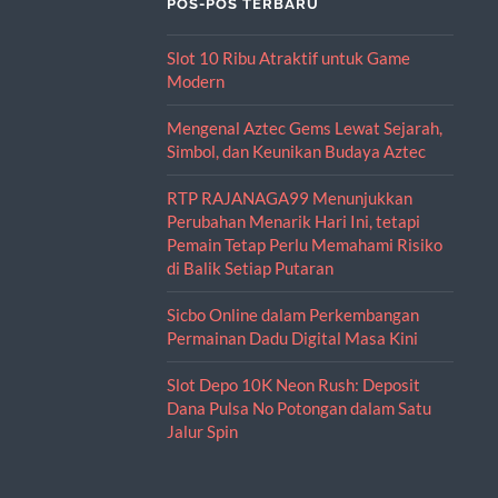
POS-POS TERBARU
Slot 10 Ribu Atraktif untuk Game
Modern
Mengenal Aztec Gems Lewat Sejarah,
Simbol, dan Keunikan Budaya Aztec
RTP RAJANAGA99 Menunjukkan
Perubahan Menarik Hari Ini, tetapi
Pemain Tetap Perlu Memahami Risiko
di Balik Setiap Putaran
Sicbo Online dalam Perkembangan
Permainan Dadu Digital Masa Kini
Slot Depo 10K Neon Rush: Deposit
Dana Pulsa No Potongan dalam Satu
Jalur Spin