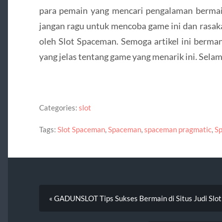
para pemain yang mencari pengalaman bermain
jangan ragu untuk mencoba game ini dan rasaka
oleh Slot Spaceman. Semoga artikel ini berm
yang jelas tentang game yang menarik ini. Sela
Categories:
slot
Tags:
Slot Spaceman
,
Spaceman
,
spaceman pragmatic
,
Sp
« GADUNSLOT Tips Sukses Bermain di Situs Judi Slo