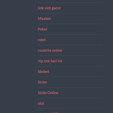
link slot gacor
Maxbet
Poker
rolet
roulette online
rtp slot hari ini
Sbobet
Sicbo
Sicbo Online
slot