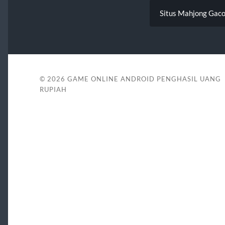
Situs Mahjong Gacor
© 2026
GAME ONLINE ANDROID PENGHASIL UANG
RUPIAH