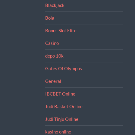
Blackjack
Bola
Bonus Slot Elite
Casino
depo 10k
Gates Of Olympus
General
IBCBET Online
Judi Basket Online
Judi Tinju Online
kasino online