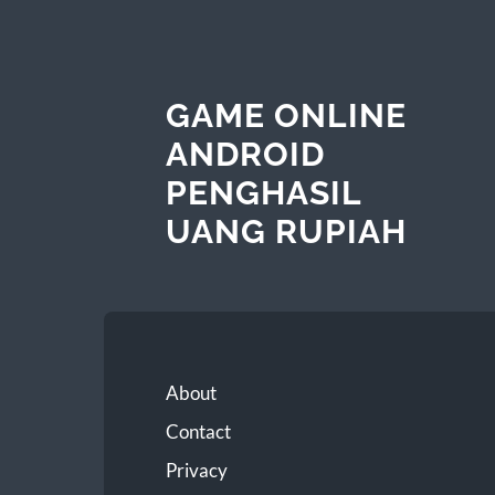
GAME ONLINE
ANDROID
PENGHASIL
UANG RUPIAH
About
Contact
Privacy