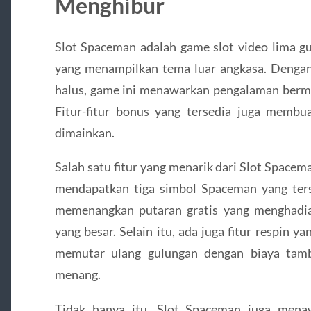
Menghibur
Slot Spaceman adalah game slot video lima g
yang menampilkan tema luar angkasa. Dengan 
halus, game ini menawarkan pengalaman bermai
Fitur-fitur bonus yang tersedia juga memb
dimainkan.
Salah satu fitur yang menarik dari Slot Spacem
mendapatkan tiga simbol Spaceman yang ters
memenangkan putaran gratis yang menghadi
yang besar. Selain itu, ada juga fitur respin
memutar ulang gulungan dengan biaya tam
menang.
Tidak hanya itu, Slot Spaceman juga menaw