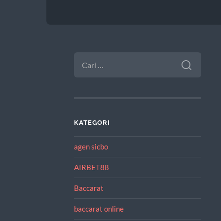
CARI
UNTUK:
KATEGORI
agen sicbo
AIRBET88
Baccarat
baccarat online