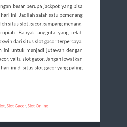
gan besar berupa jackpot yang bisa
 hari ini. Jadilah salah satu pemenang
leh situs slot gacor gampang menang,
 rupiah. Banyak anggota yang telah
win dari situs slot gacor terpercaya.
an ini untuk menjadi jutawan dengan
acor, yaitu slot gacor. Jangan lewatkan
i ini di situs slot gacor yang paling
lot
,
Slot Gacor
,
Slot Online