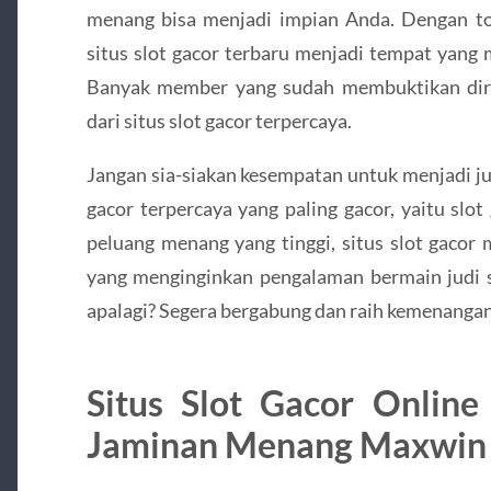
menang bisa menjadi impian Anda. Dengan tot
situs slot gacor terbaru menjadi tempat yang 
Banyak member yang sudah membuktikan dir
dari situs slot gacor terpercaya.
Jangan sia-siakan kesempatan untuk menjadi ju
gacor terpercaya yang paling gacor, yaitu slot
peluang menang yang tinggi, situs slot gacor 
yang menginginkan pengalaman bermain judi s
apalagi? Segera bergabung dan raih kemenangan
Situs Slot Gacor Onlin
Jaminan Menang Maxwin 