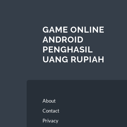
GAME ONLINE
ANDROID
PENGHASIL
UANG RUPIAH
About
Contact
Privacy