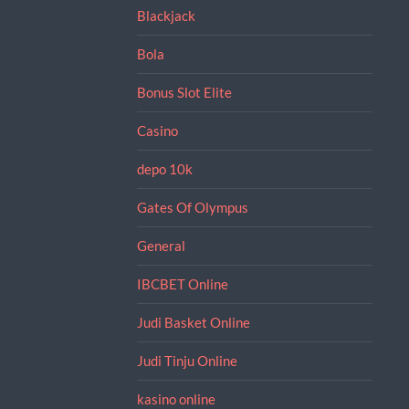
Blackjack
Bola
Bonus Slot Elite
Casino
depo 10k
Gates Of Olympus
General
IBCBET Online
Judi Basket Online
Judi Tinju Online
kasino online