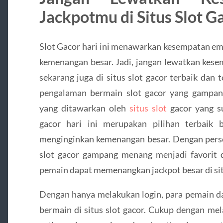
Jackpotmu di Situs Slot Ga
Slot Gacor hari ini menawarkan kesempatan em
kemenangan besar. Jadi, jangan lewatkan kese
sekarang juga di situs slot gacor terbaik dan 
pengalaman bermain slot gacor yang gampan
yang ditawarkan oleh
situs slot
gacor yang su
gacor hari ini merupakan pilihan terbaik 
menginginkan kemenangan besar. Dengan perse
slot gacor gampang menang menjadi favorit di
pemain dapat memenangkan jackpot besar di situs
Dengan hanya melakukan login, para pemain d
bermain di situs slot gacor. Cukup dengan mel