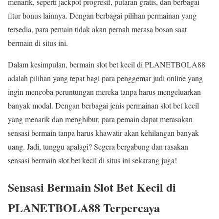
menarik, seperti jackpot progresif, putaran gratis, dan berbagai
fitur bonus lainnya. Dengan berbagai pilihan permainan yang
tersedia, para pemain tidak akan pernah merasa bosan saat
bermain di situs ini.
Dalam kesimpulan, bermain slot bet kecil di PLANETBOLA88
adalah pilihan yang tepat bagi para penggemar judi online yang
ingin mencoba peruntungan mereka tanpa harus mengeluarkan
banyak modal. Dengan berbagai jenis permainan slot bet kecil
yang menarik dan menghibur, para pemain dapat merasakan
sensasi bermain tanpa harus khawatir akan kehilangan banyak
uang. Jadi, tunggu apalagi? Segera bergabung dan rasakan
sensasi bermain slot bet kecil di situs ini sekarang juga!
Sensasi Bermain Slot Bet Kecil di
PLANETBOLA88 Terpercaya