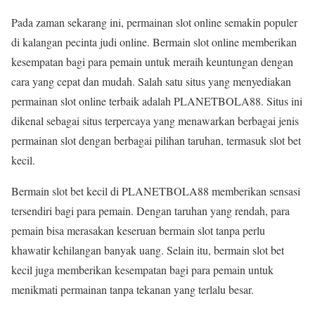
Pada zaman sekarang ini, permainan slot online semakin populer
di kalangan pecinta judi online. Bermain slot online memberikan
kesempatan bagi para pemain untuk meraih keuntungan dengan
cara yang cepat dan mudah. Salah satu situs yang menyediakan
permainan slot online terbaik adalah PLANETBOLA88. Situs ini
dikenal sebagai situs terpercaya yang menawarkan berbagai jenis
permainan slot dengan berbagai pilihan taruhan, termasuk slot bet
kecil.
Bermain slot bet kecil di PLANETBOLA88 memberikan sensasi
tersendiri bagi para pemain. Dengan taruhan yang rendah, para
pemain bisa merasakan keseruan bermain slot tanpa perlu
khawatir kehilangan banyak uang. Selain itu, bermain slot bet
kecil juga memberikan kesempatan bagi para pemain untuk
menikmati permainan tanpa tekanan yang terlalu besar.