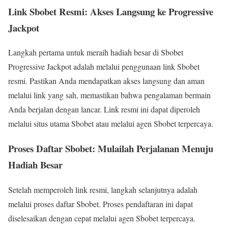
Link Sbobet Resmi: Akses Langsung ke Progressive
Jackpot
Langkah pertama untuk meraih hadiah besar di Sbobet
Progressive Jackpot adalah melalui penggunaan link Sbobet
resmi. Pastikan Anda mendapatkan akses langsung dan aman
melalui link yang sah, memastikan bahwa pengalaman bermain
Anda berjalan dengan lancar. Link resmi ini dapat diperoleh
melalui situs utama Sbobet atau melalui agen Sbobet terpercaya.
Proses Daftar Sbobet: Mulailah Perjalanan Menuju
Hadiah Besar
Setelah memperoleh link resmi, langkah selanjutnya adalah
melalui proses daftar Sbobet. Proses pendaftaran ini dapat
diselesaikan dengan cepat melalui agen Sbobet terpercaya.