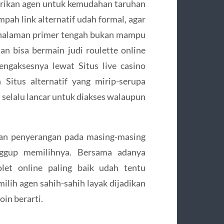
erikan agen untuk kemudahan taruhan
mpah link alternatif udah formal, agar
 halaman primer tengah bukan mampu
n bisa bermain judi roulette online
engaksesnya lewat Situs live casino
 Situs alternatif yang mirip-serupa
 selalu lancar untuk diakses walaupun
kan penyerangan pada masing-masing
nggup memilihnya. Bersama adanya
let online paling baik udah tentu
lih agen sahih-sahih layak dijadikan
in berarti.