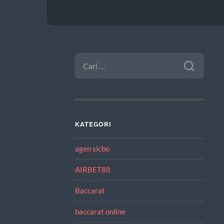
CARI
UNTUK:
KATEGORI
agen sicbo
AIRBET88
Baccarat
baccarat online