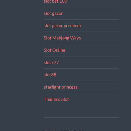
slot bet 100
slot gacor
slot gacor premium
Slot Mahjong Ways
Slot Online
slot777
slot88
starlight princess
Thailand Slot