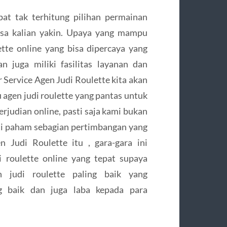
at tak terhitung pilihan permainan
isa kalian yakin. Upaya yang mampu
ette online yang bisa dipercaya yang
n juga miliki fasilitas layanan dan
ervice Agen Judi Roulette kita akan
gen judi roulette yang pantas untuk
erjudian online, pasti saja kami bukan
ti paham sebagian pertimbangan yang
 Judi Roulette itu , gara-gara ini
i roulette online yang tepat supaya
judi roulette paling baik yang
 baik dan juga laba kepada para