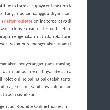
natif udah formal, supaya enteng untuk
r tengah bukan sanggup digunakan.
in
daftar roulette
online terpercaya di
t link live casino alternatif. Lebih-
ip-serupa mengenakan mutu dan platform
iakses walaupun mengenakan alamat
aksanakan penyerangan pada masing-
an dan mampu memilihnya. Bersama
rolet online paling baik telah tentu
lih agen sahih-sahih layak dijadikan
atu poin signifikan.
gen Judi Roulette Online Indonesia