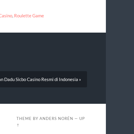
Casino
,
Roulette Game
an Dadu Sicbo Casino Resmi di Indonesia »
THEME BY
ANDERS NORÉN
—
UP
↑