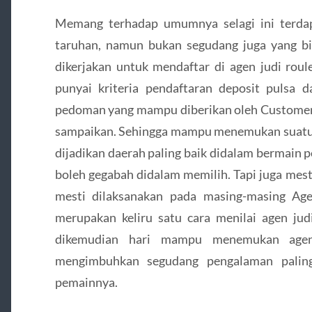
Memang terhadap umumnya selagi ini terdap
taruhan, namun bukan segudang juga yang b
dikerjakan untuk mendaftar di agen judi roul
punyai kriteria pendaftaran deposit pulsa da
pedoman yang mampu diberikan oleh Customer S
sampaikan. Sehingga mampu menemukan suatu a
dijadikan daerah paling baik didalam bermain p
boleh gegabah didalam memilih. Tapi juga mes
mesti dilaksanakan pada masing-masing Agen
merupakan keliru satu cara menilai agen jud
dikemudian hari mampu menemukan agen 
mengimbuhkan segudang pengalaman paling
pemainnya.