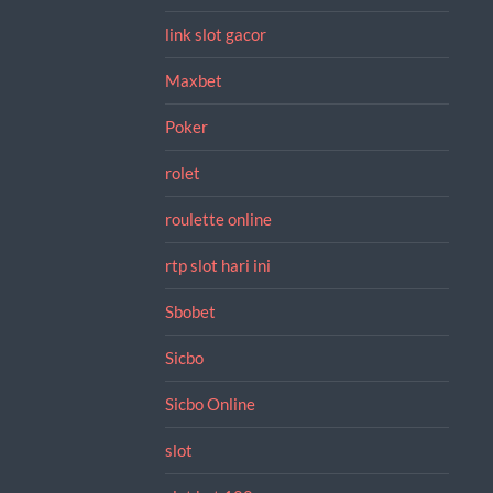
link slot gacor
Maxbet
Poker
rolet
roulette online
rtp slot hari ini
Sbobet
Sicbo
Sicbo Online
slot