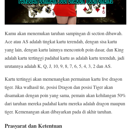
Kamu akan menemukan taruhan sampingan di section dibawah.
Ace atau AS adalah tingkat kartu terendah, dengan sisa kartu
yang lain, dengan kartu lainnya mencontoh poin dasar, dan King
adalah kartu tertinggi padahal kartu as adalah kartu terendah, jadi
urutannya adalah K, Q, J, 10, 9, 8, 7, 6, 5, 4, 3, 2 dan AS.
Kartu tertinggi akan memenangkan permainan kartu live dragon
tiger. Jika walhasil tie, posisi Dragon dan posisi Tiger akan
disamakan dengan poin yang sama, pemain akan kehilangan 50%
dari taruhan mereka padahal kartu mereka adalah dragon maupun
tiger. Kemenangan akan dibayarkan pada di akhir taruhan.
Prasyarat dan Ketentuan