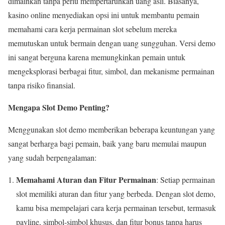
dimainkan tanpa perlu mempertaruhkan uang asli. Biasanya,
kasino online menyediakan opsi ini untuk membantu pemain
memahami cara kerja permainan slot sebelum mereka
memutuskan untuk bermain dengan uang sungguhan. Versi demo
ini sangat berguna karena memungkinkan pemain untuk
mengeksplorasi berbagai fitur, simbol, dan mekanisme permainan
tanpa risiko finansial.
Mengapa Slot Demo Penting?
Menggunakan slot demo memberikan beberapa keuntungan yang
sangat berharga bagi pemain, baik yang baru memulai maupun
yang sudah berpengalaman:
Memahami Aturan dan Fitur Permainan
: Setiap permainan
slot memiliki aturan dan fitur yang berbeda. Dengan slot demo,
kamu bisa mempelajari cara kerja permainan tersebut, termasuk
payline, simbol-simbol khusus, dan fitur bonus tanpa harus