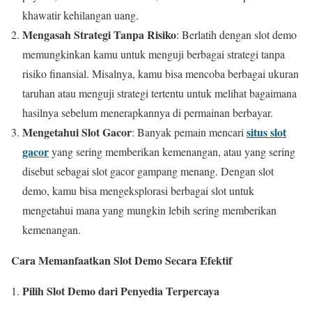
khawatir kehilangan uang.
Mengasah Strategi Tanpa Risiko
: Berlatih dengan slot demo
memungkinkan kamu untuk menguji berbagai strategi tanpa
risiko finansial. Misalnya, kamu bisa mencoba berbagai ukuran
taruhan atau menguji strategi tertentu untuk melihat bagaimana
hasilnya sebelum menerapkannya di permainan berbayar.
Mengetahui Slot Gacor
situs slot
: Banyak pemain mencari
gacor
yang sering memberikan kemenangan, atau yang sering
disebut sebagai slot gacor gampang menang. Dengan slot
demo, kamu bisa mengeksplorasi berbagai slot untuk
mengetahui mana yang mungkin lebih sering memberikan
kemenangan.
Cara Memanfaatkan Slot Demo Secara Efektif
Pilih Slot Demo dari Penyedia Terpercaya