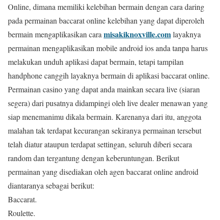
Online, dimana memiliki kelebihan bermain dengan cara daring
pada permainan baccarat online kelebihan yang dapat diperoleh
misakiknoxville.com
bermain mengaplikasikan cara
layaknya
permainan mengaplikasikan mobile android ios anda tanpa harus
melakukan unduh aplikasi dapat bermain, tetapi tampilan
handphone canggih layaknya bermain di aplikasi baccarat online.
Permainan casino yang dapat anda mainkan secara live (siaran
segera) dari pusatnya didampingi oleh live dealer menawan yang
siap menemanimu dikala bermain. Karenanya dari itu, anggota
malahan tak terdapat kecurangan sekiranya permainan tersebut
telah diatur ataupun terdapat settingan, seluruh diberi secara
random dan tergantung dengan keberuntungan. Berikut
permainan yang disediakan oleh agen baccarat online android
diantaranya sebagai berikut:
Baccarat.
Roulette.