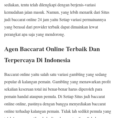
sediakan, tentu telah dilengkapi dengan berjenis-variasi
kemudahan jalan masuk. Namun, yang lebih menarik dari Situs
judi baccarat online 24 jam yaitu Setiap variasi permainannya
yang berasal dari provider terbaik dapat dimainkan lewat
perangkat apa saja yang mendorong.
Agen Baccarat Online Terbaik Dan
Terpercaya Di Indonesia
Baccarat online yaitu salah satu variasi gambling yang sedang
popular di kalangan pemain. Gambling yang menawarkan profit
sekalian keseruan total ini benar-benar harus diperoleh para
pemain handal ataupun pemula. Di Setiap Situs judi baccarat
online online, pastinya dengan bangga menyediakan baccarat
online terhadap kalangan pemain. Tidak lah sedikit pemula yang