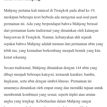
Mahjong pertama kali muncul di Tiongkok pada abad ke-19,
meskipun beberapa teori berbeda ada mengenai asal-usul pasti
permainan ini. Ada yang berpendapat bahwa Mahjong berasal
dari permainan kartu tradisional yang dimainkan oleh kalangan
bangsawan di Tiongkok. Namun, kebanyakan ahli sejarah
sepakat bahwa Mahjong adalah turunan dari permainan ubin yang
lebih tua, yang kemudian berkembang menjadi bentuk yang kita
kenal sekarang.
Secara tradisional, Mahjong dimainkan dengan 144 ubin yang
dibagi menjadi beberapa kategori, termasuk karakter, bambu,
lingkaran, serta ubin dengan simbol khusus. Permainan ini
umumnya dimainkan oleh empat orang dan memiliki tujuan untuk
membentuk kombinasi yang sesuai, seperti triplet atau urutan
angka yang lengkap. Keberhasilan dalam Mahjong sangat