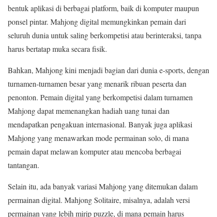
bentuk aplikasi di berbagai platform, baik di komputer maupun
ponsel pintar. Mahjong digital memungkinkan pemain dari
seluruh dunia untuk saling berkompetisi atau berinteraksi, tanpa
harus bertatap muka secara fisik.
Bahkan, Mahjong kini menjadi bagian dari dunia e-sports, dengan
turnamen-turnamen besar yang menarik ribuan peserta dan
penonton. Pemain digital yang berkompetisi dalam turnamen
Mahjong dapat memenangkan hadiah uang tunai dan
mendapatkan pengakuan internasional. Banyak juga aplikasi
Mahjong yang menawarkan mode permainan solo, di mana
pemain dapat melawan komputer atau mencoba berbagai
tantangan.
Selain itu, ada banyak variasi Mahjong yang ditemukan dalam
permainan digital. Mahjong Solitaire, misalnya, adalah versi
permainan yang lebih mirip puzzle, di mana pemain harus