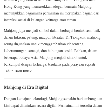
Hong Kong yang memasukkan adegan bermain Mahjong,
menunjukkan bagaimana permainan ini merupakan bagian dari
interaksi sosial di kalangan keluarga atau teman.
Mahjong juga menjadi simbol dalam berbagai bentuk seni, baik
dalam lukisan, patung, maupun literatur. Di Tiongkok, mahjong
sering digunakan untuk menggambarkan ide tentang
keberuntungan, strategi, dan hubungan sosial. Bahkan, dalam
beberapa budaya Asia, Mahjong menjadi simbol untuk
berkumpul dengan keluarga, terutama pada perayaan seperti
Tahun Baru Imlek.
Mahjong di Era Digital
Dengan kemajuan teknologi, Mahjong semakin berkembang dan
kini dapat dimainkan secara digital. Permainan ini tersedia dalam